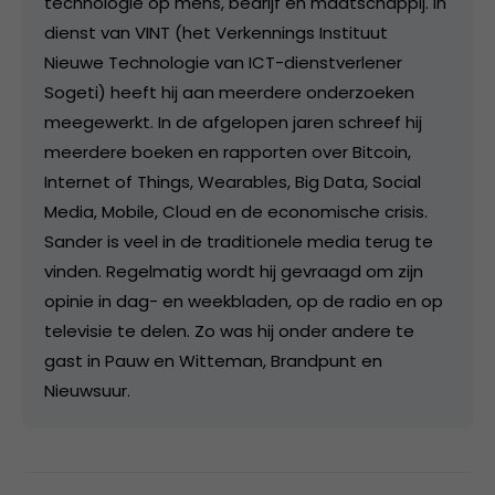
technologie op mens, bedrijf en maatschappij. In
dienst van VINT (het Verkennings Instituut
Nieuwe Technologie van ICT-dienstverlener
Sogeti) heeft hij aan meerdere onderzoeken
meegewerkt. In de afgelopen jaren schreef hij
meerdere boeken en rapporten over Bitcoin,
Internet of Things, Wearables, Big Data, Social
Media, Mobile, Cloud en de economische crisis.
Sander is veel in de traditionele media terug te
vinden. Regelmatig wordt hij gevraagd om zijn
opinie in dag- en weekbladen, op de radio en op
televisie te delen. Zo was hij onder andere te
gast in Pauw en Witteman, Brandpunt en
Nieuwsuur.