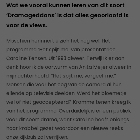
Wat we vooral kunnen leren van dit soort
‘Dramageddons’ is dat alles geoorloofd is
voor de views.
Misschien herinnert u zich het nog wel. Het
programma ‘Het spijt me’ van presentatrice
Caroline Tensen. Uit 1993 alweer. Terwijl ik er aan
denk hoor ik de oorwurm van Anita Meijer alweer in
mijn achterhoofd: “Het spijt me, vergeef me.”
Mensen die voor het oog van de camera al hun
ellende op televisie deelden. Werd het bloemetje
wel of niet geaccepteerd? Kromme tenen kreeg ik
van het programma. Overduidelijk is er een publiek
voor dit soort drama, want Caroline heeft onlangs
haar krabbel gezet waardoor een nieuwe reeks
onze kijkbuis zal verrijken.