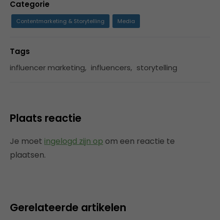
Categorie
Contentmarketing & Storytelling
Media
Tags
influencer marketing
,
influencers
,
storytelling
Plaats reactie
Je moet
ingelogd zijn op
om een reactie te
plaatsen.
Gerelateerde artikelen