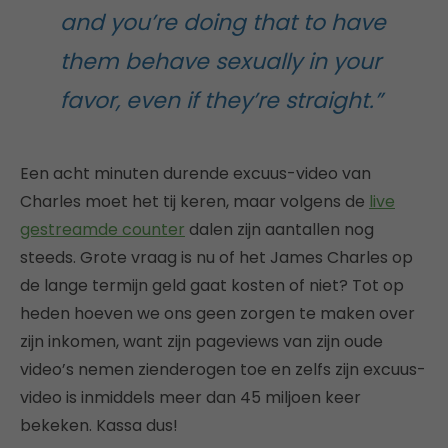
and you’re doing that to have
them behave sexually in your
favor, even if they’re straight.”
Een acht minuten durende excuus-video van
Charles moet het tij keren, maar volgens de
live
gestreamde counter
dalen zijn aantallen nog
steeds. Grote vraag is nu of het James Charles op
de lange termijn geld gaat kosten of niet? Tot op
heden hoeven we ons geen zorgen te maken over
zijn inkomen, want zijn pageviews van zijn oude
video’s nemen zienderogen toe en zelfs zijn excuus-
video is inmiddels meer dan 45 miljoen keer
bekeken. Kassa dus!