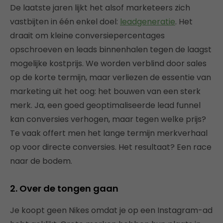
De laatste jaren lijkt het alsof marketeers zich
vastbijten in één enkel doel:
leadgeneratie
. Het
draait om kleine conversiepercentages
opschroeven en leads binnenhalen tegen de laagst
mogelijke kostprijs. We worden verblind door sales
op de korte termijn, maar verliezen de essentie van
marketing uit het oog: het bouwen van een sterk
merk. Ja, een goed geoptimaliseerde lead funnel
kan conversies verhogen, maar tegen welke prijs?
Te vaak offert men het lange termijn merkverhaal
op voor directe conversies. Het resultaat? Een race
naar de bodem.
2. Over de tongen gaan
Je koopt geen Nikes omdat je op een Instagram-ad