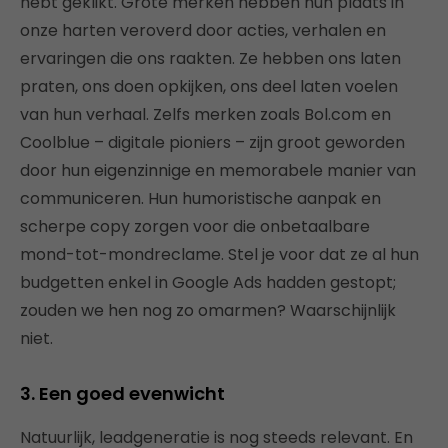
hebt geklikt. Grote merken hebben hun plaats in
onze harten veroverd door acties, verhalen en
ervaringen die ons raakten. Ze hebben ons laten
praten, ons doen opkijken, ons deel laten voelen
van hun verhaal. Zelfs merken zoals Bol.com en
Coolblue – digitale pioniers – zijn groot geworden
door hun eigenzinnige en memorabele manier van
communiceren. Hun humoristische aanpak en
scherpe copy zorgen voor die onbetaalbare
mond-tot-mondreclame. Stel je voor dat ze al hun
budgetten enkel in Google Ads hadden gestopt;
zouden we hen nog zo omarmen? Waarschijnlijk
niet.
3. Een goed evenwicht
Natuurlijk, leadgeneratie is nog steeds relevant. En