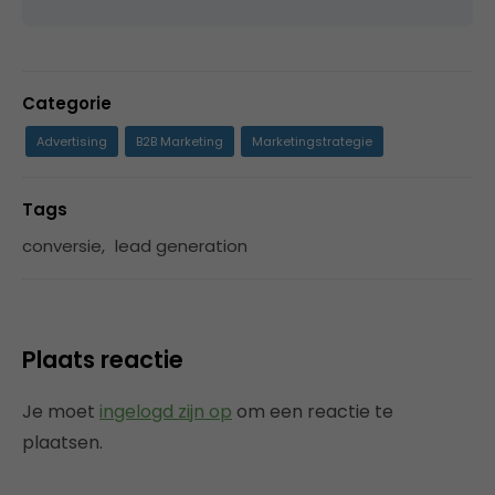
Categorie
Advertising
B2B Marketing
Marketingstrategie
Tags
conversie
,
lead generation
Plaats reactie
Je moet
ingelogd zijn op
om een reactie te
plaatsen.