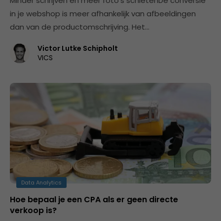
Minder schrijven en meer foto’s schietenDe conversie
in je webshop is meer afhankelijk van afbeeldingen
dan van de productomschrijving. Het…
Victor Lutke Schipholt
VICS
Data Analytics
Hoe bepaal je een CPA als er geen directe
verkoop is?