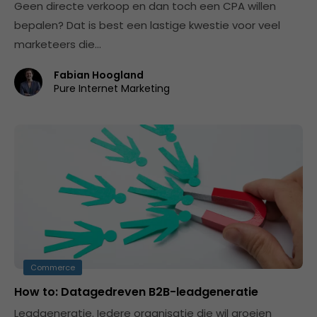
Geen directe verkoop en dan toch een CPA willen
bepalen? Dat is best een lastige kwestie voor veel
marketeers die…
Fabian Hoogland
Pure Internet Marketing
Commerce
How to: Datagedreven B2B-leadgeneratie
Leadgeneratie. Iedere organisatie die wil groeien