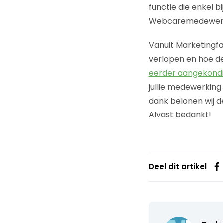
functie die enkel b
Webcaremedewerkers
Vanuit Marketingfa
verlopen en hoe de
eerder aangekond
jullie medewerking
dank belonen wij d
Alvast bedankt!
Deel dit artikel