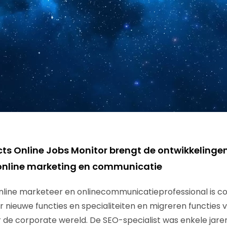
ts Online Jobs Monitor brengt de ontwikkelinge
 online marketing en communicatie
line marketeer en onlinecommunicatieprofessional is co
r nieuwe functies en specialiteiten en migreren functies 
de corporate wereld. De SEO-specialist was enkele jare