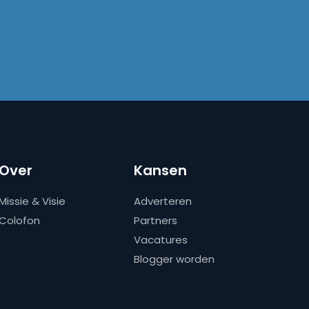
Over
Kansen
Missie & Visie
Adverteren
Colofon
Partners
Vacatures
Blogger worden