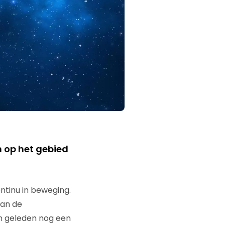
n op het gebied
ntinu in beweging.
van de
n geleden nog een