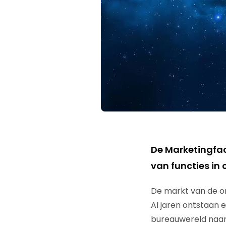
De Marketingfac
van functies in
De markt van de on
Al jaren ontstaan e
bureauwereld naar 