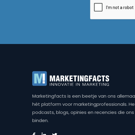
Marketingfacts is een beetje van ons allemaal,
hét platform voor marketingprofessionals. Het 
podcasts, blogs, opinies en recencies die o
binden.