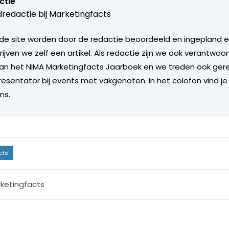
ctie
redactie bij
Marketingfacts
de site worden door de redactie beoordeeld en ingepland en 
rijven we zelf een artikel. Als redactie zijn we ook verantwoor
an het NIMA Marketingfacts Jaarboek en we treden ook gere
esentator bij events met vakgenoten. In het colofon vind je
ns.
cts
ketingfacts