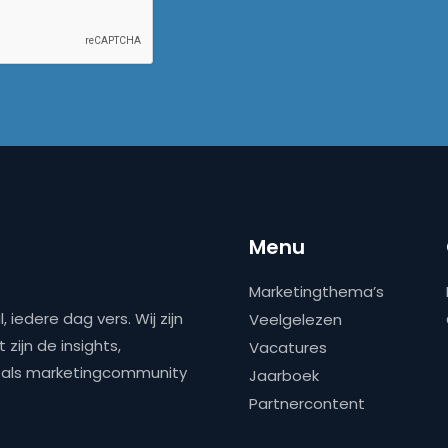
Menu
Marketingthema’s
 iedere dag vers. Wij zijn
Veelgelezen
zijn de insights,
Vacatures
ns als marketingcommunity
Jaarboek
Partnercontent