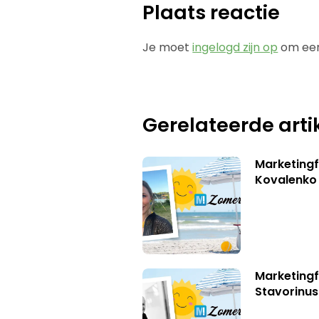
Plaats reactie
Je moet
ingelogd zijn op
om een
Gerelateerde arti
Marketingf
Kovalenko
Marketingf
Stavorinus