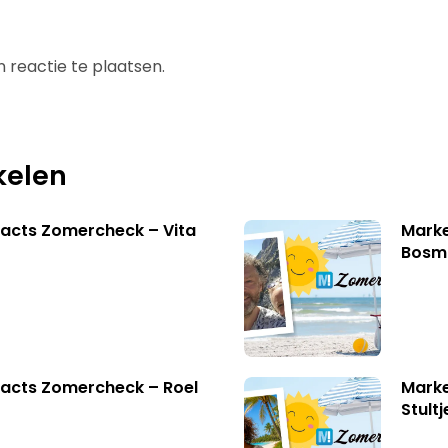
 reactie te plaatsen.
kelen
acts Zomercheck – Vita
Marke
Bosm
acts Zomercheck – Roel
Marke
Stult