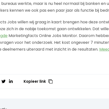
ij bureaus werkte, maar is nu heel normaal bij banken en u
 kennen we ook pas een paar jaar als functie bij bedri
cts Jobs willen wij graag in kaart brengen hoe deze ontw
ze zich in de nabije toekomst gaan ontwikkelen. Dat will
igde
Marketingfacts Online Jobs Monitor. Daarom hebben
 vragen voor het onderzoek. Het kost ongeveer 7 minuten v
e deelnemers uiteraard met inzicht in de resultaten.
Meed
Kopieer link