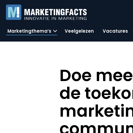
Marketingthema’s
Veelgelezen
Vacatures
Doe mee
de toeko
marketi
communi