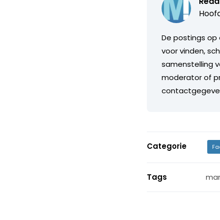
Reda
Hoofd
De postings op 
voor vinden, sch
samenstelling v
moderator of pr
contactgegeve
Categorie
Fa
Tags
mar