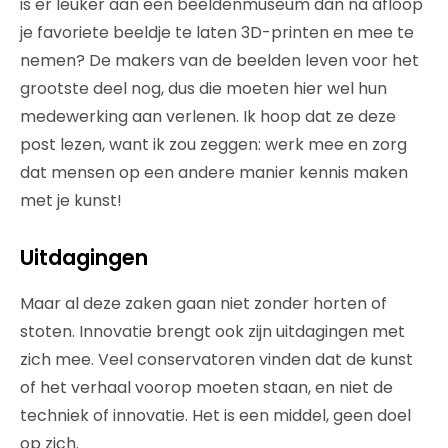
is er leuker aan een beeldenmuseum dan na afloop
je favoriete beeldje te laten 3D-printen en mee te
nemen? De makers van de beelden leven voor het
grootste deel nog, dus die moeten hier wel hun
medewerking aan verlenen. Ik hoop dat ze deze
post lezen, want ik zou zeggen: werk mee en zorg
dat mensen op een andere manier kennis maken
met je kunst!
Uitdagingen
Maar al deze zaken gaan niet zonder horten of
stoten. Innovatie brengt ook zijn uitdagingen met
zich mee. Veel conservatoren vinden dat de kunst
of het verhaal voorop moeten staan, en niet de
techniek of innovatie. Het is een middel, geen doel
op zich.