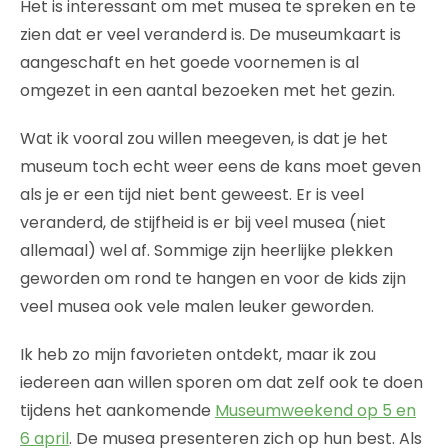
Het is interessant om met musea te spreken en te
zien dat er veel veranderd is. De museumkaart is
aangeschaft en het goede voornemen is al
omgezet in een aantal bezoeken met het gezin.
Wat ik vooral zou willen meegeven, is dat je het
museum toch echt weer eens de kans moet geven
als je er een tijd niet bent geweest. Er is veel
veranderd, de stijfheid is er bij veel musea (niet
allemaal) wel af. Sommige zijn heerlijke plekken
geworden om rond te hangen en voor de kids zijn
veel musea ook vele malen leuker geworden.
Ik heb zo mijn favorieten ontdekt, maar ik zou
iedereen aan willen sporen om dat zelf ook te doen
tijdens het aankomende
Museumweekend op 5 en
6 april
. De musea presenteren zich op hun best. Als