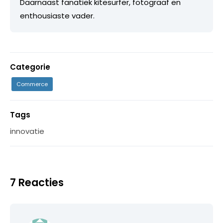
Daarnaast fanatiek kitesurfer, fotograaf en
enthousiaste vader.
Categorie
Commerce
Tags
innovatie
7 Reacties