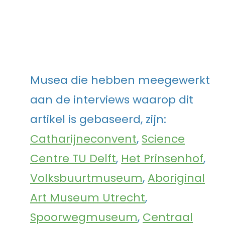
Musea die hebben meegewerkt
aan de interviews waarop dit
artikel is gebaseerd, zijn:
Catharijneconvent
,
Science
Centre TU Delft
,
Het Prinsenhof
,
Volksbuurtmuseum
,
Aboriginal
Art Museum Utrecht
,
Spoorwegmuseum
,
Centraal