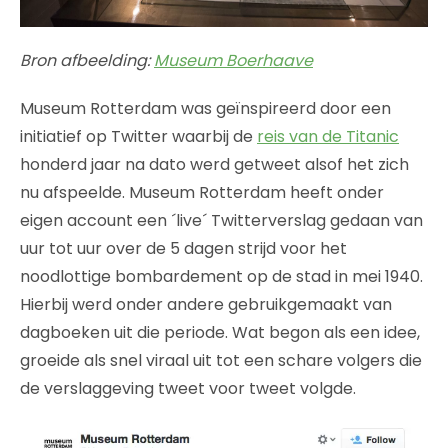
Bron afbeelding:
Museum Boerhaave
Museum Rotterdam was geïnspireerd door een
initiatief op Twitter waarbij de
reis van de Titanic
honderd jaar na dato werd getweet alsof het zich
nu afspeelde. Museum Rotterdam heeft onder
eigen account een ´live´ Twitterverslag gedaan van
uur tot uur over de 5 dagen strijd voor het
noodlottige bombardement op de stad in mei 1940.
Hierbij werd onder andere gebruikgemaakt van
dagboeken uit die periode. Wat begon als een idee,
groeide als snel viraal uit tot een schare volgers die
de verslaggeving tweet voor tweet volgde.