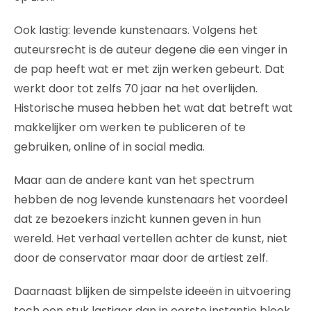
Ook lastig: levende kunstenaars. Volgens het
auteursrecht is de auteur degene die een vinger in
de pap heeft wat er met zijn werken gebeurt. Dat
werkt door tot zelfs 70 jaar na het overlijden.
Historische musea hebben het wat dat betreft wat
makkelijker om werken te publiceren of te
gebruiken, online of in social media.
Maar aan de andere kant van het spectrum
hebben de nog levende kunstenaars het voordeel
dat ze bezoekers inzicht kunnen geven in hun
wereld. Het verhaal vertellen achter de kunst, niet
door de conservator maar door de artiest zelf.
Daarnaast blijken de simpelste ideeën in uitvoering
toch een stuk lastiger dan in eerste instantie bleek,