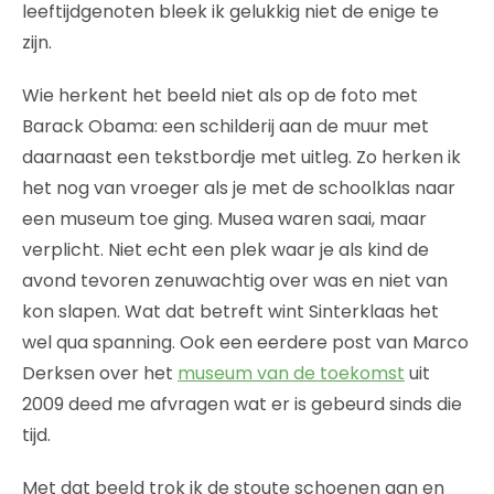
leeftijdgenoten bleek ik gelukkig niet de enige te
zijn.
Wie herkent het beeld niet als op de foto met
Barack Obama: een schilderij aan de muur met
daarnaast een tekstbordje met uitleg. Zo herken ik
het nog van vroeger als je met de schoolklas naar
een museum toe ging. Musea waren saai, maar
verplicht. Niet echt een plek waar je als kind de
avond tevoren zenuwachtig over was en niet van
kon slapen. Wat dat betreft wint Sinterklaas het
wel qua spanning. Ook een eerdere post van Marco
Derksen over het
museum van de toekomst
uit
2009 deed me afvragen wat er is gebeurd sinds die
tijd.
Met dat beeld trok ik de stoute schoenen aan en