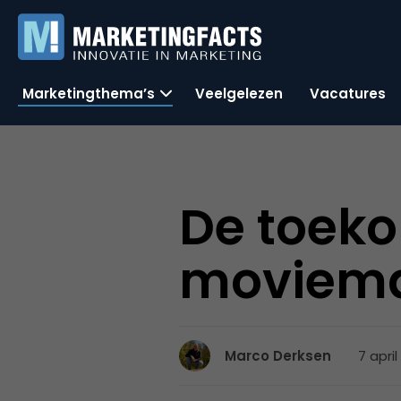
Marketingthema’s
Veelgelezen
Vacatures
De toek
moviema
7 april
Marco Derksen