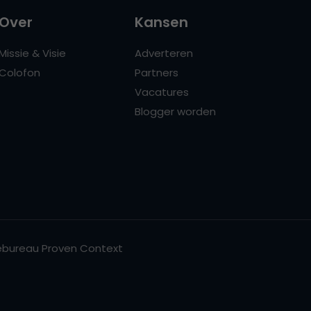
Over
Kansen
Missie & Visie
Adverteren
Colofon
Partners
Vacatures
Blogger worden
bureau Proven Context