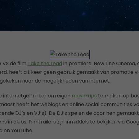
 VS de film
Take the Lead
in premiere. New Line Cinema, d
erd, heeft dit keer geen gebruik gemaakt van promotie vi
gekeken naar de mogelijkheden van internet.
 de internetgebruiker om eigen
mash-ups
te maken op bas
rnaast heeft het weblogs en online social communities 
ende DJ’s en VJ’s). De DJ’s spelen de door hen gemaak
s in clubs. Filmtrailers zijn inmiddels te bekijken via Googl
d en YouTube.