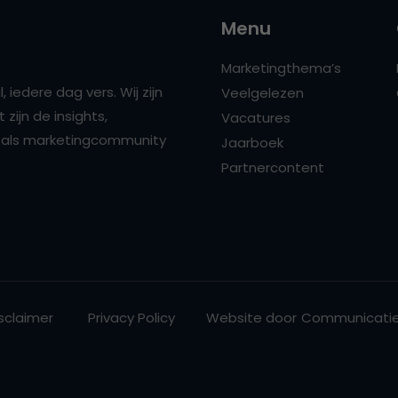
Menu
Marketingthema’s
 iedere dag vers. Wij zijn
Veelgelezen
zijn de insights,
Vacatures
ns als marketingcommunity
Jaarboek
Partnercontent
sclaimer
Privacy Policy
Website door
Communicatie