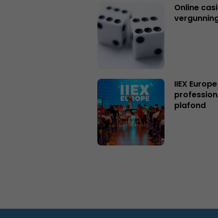
Online casi
vergunning
IIEX Europe
profession
plafond