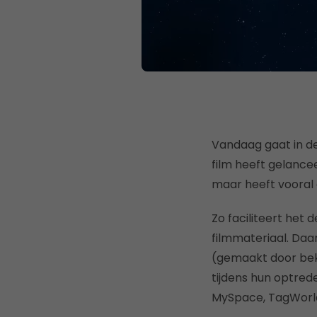
Vandaag gaat in de
film heeft gelance
maar heeft vooral 
Zo faciliteert het
filmmateriaal. Daa
(gemaakt door bek
tijdens hun optreden
MySpace, TagWorl