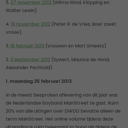
5.
27 november 2012
(Wilma Wind, Klöpping en
Walter Lewin)
4.
19 november 2012
(Peter R. de Vries, Boer zoekt
vrouw)
3.
18 februari 2013
(vrouwen en Mart Smeets)
2.
3 september 2012
(Sywert, Maurice de Hond,
Alexander Pechtold)
1. maandag 25 februari 2013
In de meest besproken aflevering van dit jaar was
de Nederlandse boyband MainStreet te gast. Ruim
20% van alle uitingen over DWDD bevatte alleen de
term MainStreet. Het online volume tijdens deze
uitzending is ruim tweemaal zo hoog als tijdens de