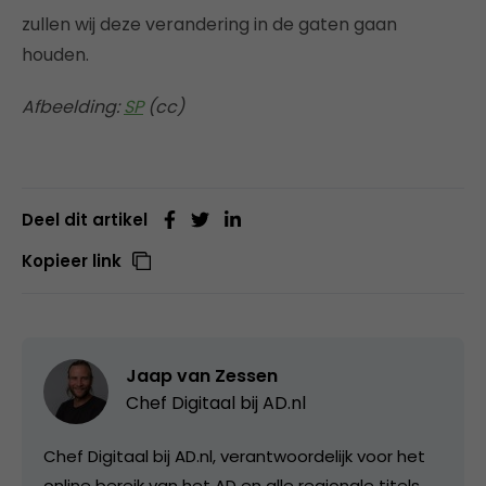
zullen wij deze verandering in de gaten gaan
houden.
Afbeelding:
SP
(cc)
Deel dit artikel
Kopieer link
Jaap van Zessen
Chef Digitaal bij
AD.nl
Chef Digitaal bij AD.nl, verantwoordelijk voor het
online bereik van het AD en alle regionale titels.