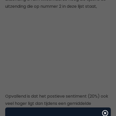
uitzending die op nummer 2 in deze lijst staat,
Opvallend is dat het postieve sentiment (20%) ook
veel hoger ligt dan tijdens een gemiddelde
uitzending. Ook het negatieve sentiment (7%) ligt