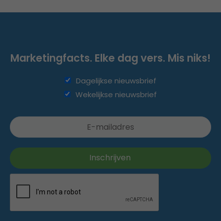
Marketingfacts. Elke dag vers. Mis niks!
Dagelijkse nieuwsbrief
Wekelijkse nieuwsbrief