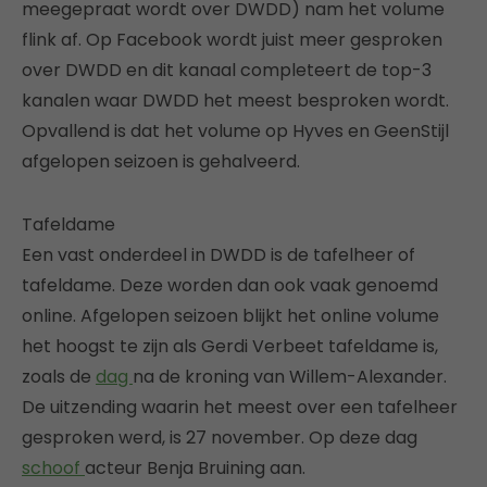
meegepraat wordt over DWDD) nam het volume
flink af. Op Facebook wordt juist meer gesproken
over DWDD en dit kanaal completeert de top-3
kanalen waar DWDD het meest besproken wordt.
Opvallend is dat het volume op Hyves en GeenStijl
afgelopen seizoen is gehalveerd.
Tafeldame
Een vast onderdeel in DWDD is de tafelheer of
tafeldame. Deze worden dan ook vaak genoemd
online. Afgelopen seizoen blijkt het online volume
het hoogst te zijn als Gerdi Verbeet tafeldame is,
zoals de
dag
na de kroning van Willem-Alexander.
De uitzending waarin het meest over een tafelheer
gesproken werd, is 27 november. Op deze dag
schoof
acteur Benja Bruining aan.