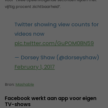
vijftig procent zichtbaarheid”.
Twitter showing view counts for
videos now
pic.twitter.com/GuPOM08N59
— Dorsey Shaw (@dorseyshaw)
February 1, 2017
Bron:
Mashable
Facebook werkt aan app voor eigen
TV-shows