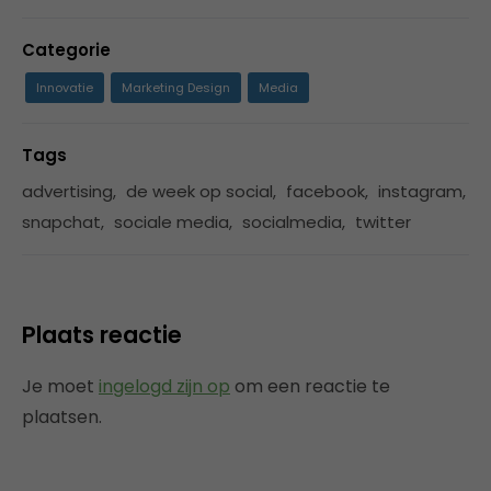
Categorie
Innovatie
Marketing Design
Media
Tags
advertising
,
de week op social
,
facebook
,
instagram
,
snapchat
,
sociale media
,
socialmedia
,
twitter
Plaats reactie
Je moet
ingelogd zijn op
om een reactie te
plaatsen.