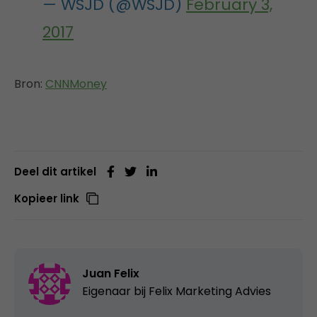
— WSJD (@WSJD)
February 3,
2017
Bron:
CNNMoney
Deel dit artikel
Kopieer link
Juan Felix
Eigenaar bij
Felix Marketing Advies