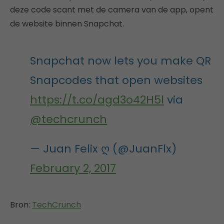
deze code scant met de camera van de app, opent
de website binnen Snapchat.
Snapchat now lets you make QR
Snapcodes that open websites
https://t.co/agd3o42H5l
via
@techcrunch
— Juan Felix ღ (@JuanFlx)
February 2, 2017
Bron:
TechCrunch