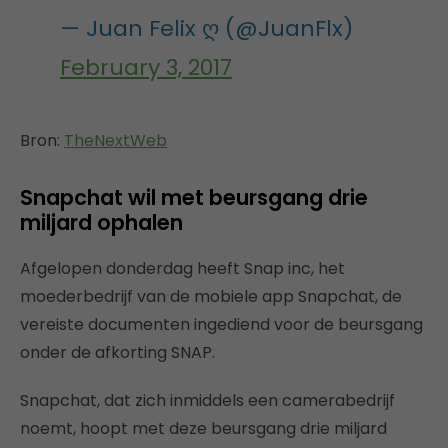
— Juan Felix ღ (@JuanFlx)
February 3, 2017
Bron:
TheNextWeb
Snapchat wil met beursgang drie
miljard ophalen
Afgelopen donderdag heeft Snap inc, het
moederbedrijf van de mobiele app Snapchat, de
vereiste documenten ingediend voor de beursgang
onder de afkorting SNAP.
Snapchat, dat zich inmiddels een camerabedrijf
noemt, hoopt met deze beursgang drie miljard