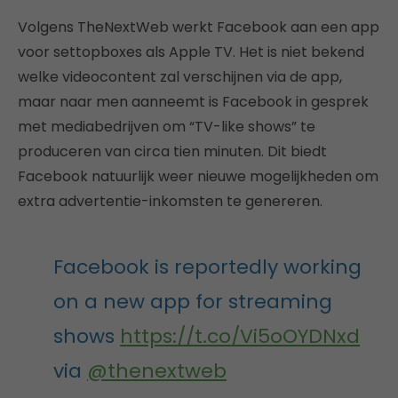
Volgens TheNextWeb werkt Facebook aan een app
voor settopboxes als Apple TV. Het is niet bekend
welke videocontent zal verschijnen via de app,
maar naar men aanneemt is Facebook in gesprek
met mediabedrijven om “TV-like shows” te
produceren van circa tien minuten. Dit biedt
Facebook natuurlijk weer nieuwe mogelijkheden om
extra advertentie-inkomsten te genereren.
Facebook is reportedly working
on a new app for streaming
shows
https://t.co/Vi5oOYDNxd
via
@thenextweb