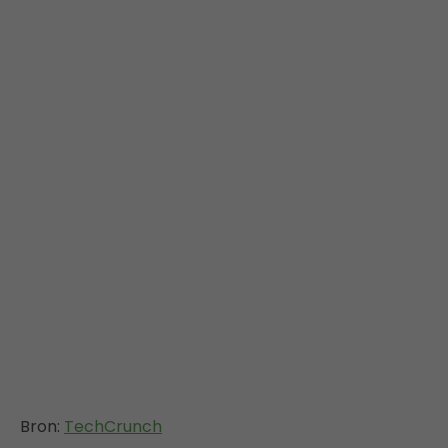
Bron:
TechCrunch