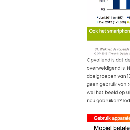
Opvallend is dat d
overweldigend is. 
doelgroepen van 13 
geen gebruik van t
wel het beeld op u
nou gebruiken? Ied