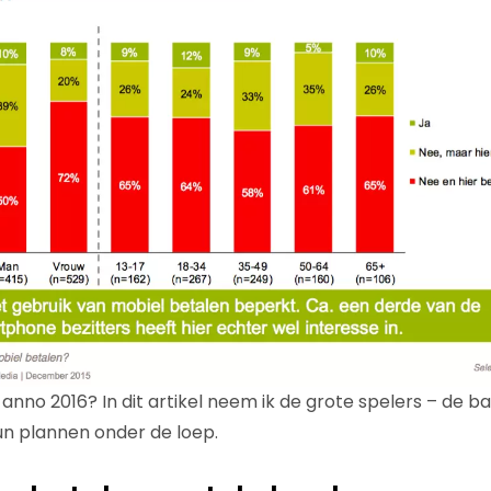
anno 2016? In dit artikel neem ik de grote spelers – de b
n plannen onder de loep.