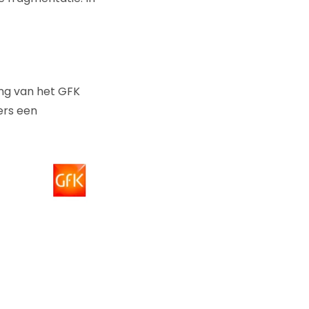
ng van het GFK
ers een