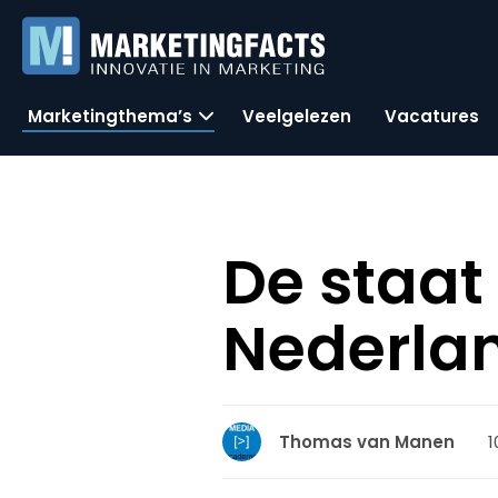
Marketingthema’s
Veelgelezen
Vacatures
De staat
Nederlan
1
Thomas van Manen