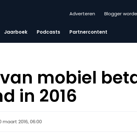
Adverteren
Blogger word
Jaarboek
Podcasts
Partnercontent
 van mobiel beta
d in 2016
0 maart 2016, 06:00