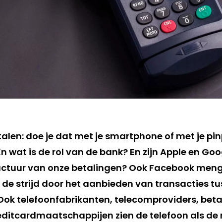
alen: doe je dat met je smartphone of met je pi
n wat is de rol van de bank? En zijn Apple en Goo
uctuur van onze betalingen? Ook Facebook meng
n de strijd door het aanbieden van transacties t
Ook telefoonfabrikanten, telecomproviders, beta
editcardmaatschappijen zien de telefoon als de