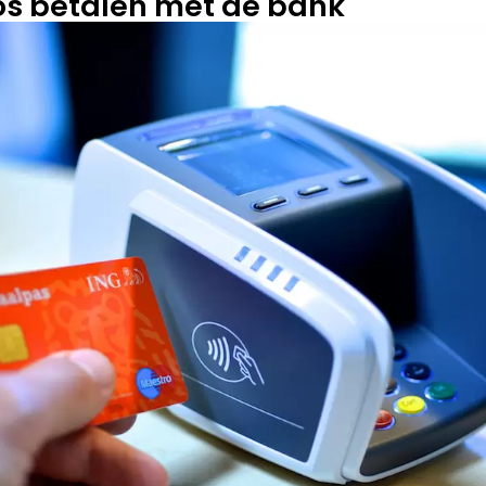
os betalen met de bank