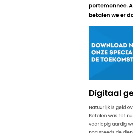
portemonnee. Al
betalen we er d
Digitaal g
Natuurlijk is geld 
Betalen was tot nu 
voorlopig aardig 
nog steeds de dien