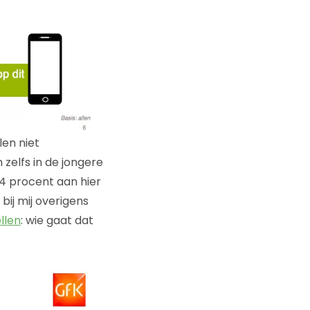
en niet
zelfs in de jongere
64 procent aan hier
bij mij overigens
llen
: wie gaat dat