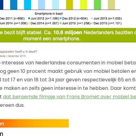
e interesse van Nederlandse consumenten in mobiel betal
Nog geen 10 procent maakt gebruik van mobiel betalen en 
tot 17 en van 18 tot 34 jaar geven respectievelijk 65 en 
e maken en zelfs geen interesse in te hebben. Daar komt 
it
dat beroemde filmpje van Frans Bromet over mobiel be
ereen dus.