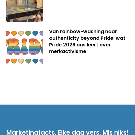
Van rainbow-washing naar
authenticity beyond Pride: wat
Pride 2026 ons leert over
merkactivisme
Marketingfacts. Elke dag vers. Mis niks!