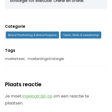
strategie tot executie. Online en offline.
Categorie
Brand Positioning & Brand Purpose
Team, Skills & Leadership
Tags
marketeer
,
marketingstrategie
Plaats reactie
Je moet
ingelogd zijn op
om een reactie te
plaatsen.