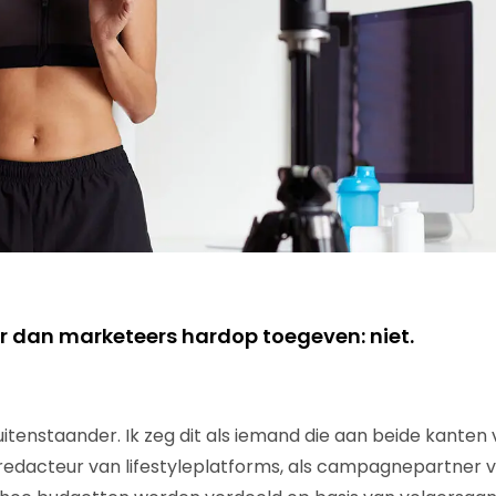
r dan marketeers hardop toegeven: niet.
 buitenstaander. Ik zeg dit als iemand die aan beide kanten
 redacteur van lifestyleplatforms, als campagnepartner