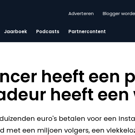
Adverteren
Blogger word
Jaarboek
Podcasts
Partnercontent
ncer heeft een pr
deur heeft een
enduizenden euro's betalen voor een Inst
 met een miljoen volgers, een vlekkelo