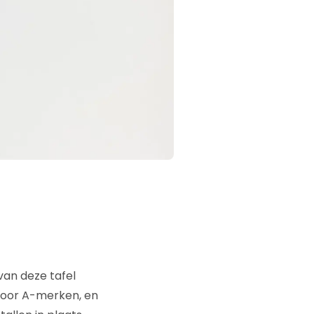
 van deze tafel
 voor A-merken, en