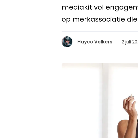
mediakit vol engageme
op merkassociatie die b
2 juli 2
Hayco Volkers