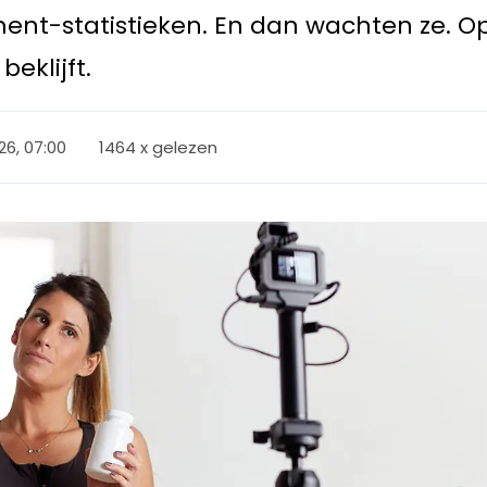
nt-statistieken. En dan wachten ze. Op 
eklijft.
026, 07:00
1464 x gelezen