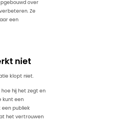
is opgebouwd over
 verbeteren. Ze
aar een
rkt niet
ie klopt niet.
hoe hij het zegt en
e kunt een
t een publiek
dat het vertrouwen