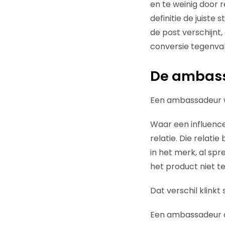
en te weinig door r
definitie de juiste
de post verschijnt,
conversie tegenva
De ambass
Een ambassadeur w
Waar een influence
relatie. Die relati
in het merk, al spr
het product niet te
Dat verschil klinkt s
Een ambassadeur die