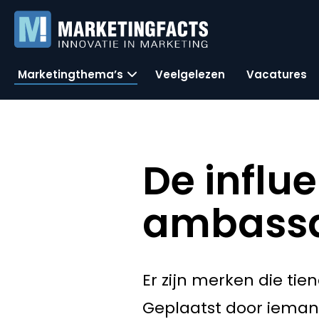
Marketingthema’s
Veelgelezen
Vacatures
De influe
ambassa
Er zijn merken die ti
Geplaatst door iemand