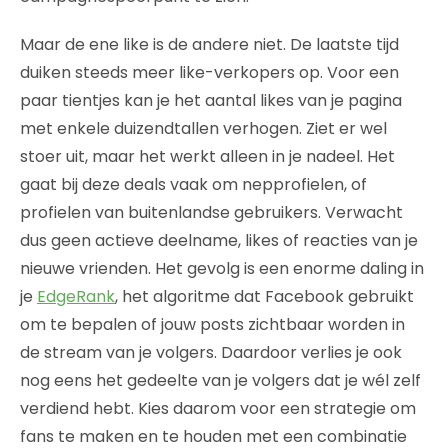
Maar de ene like is de andere niet. De laatste tijd
duiken steeds meer like-verkopers op. Voor een
paar tientjes kan je het aantal likes van je pagina
met enkele duizendtallen verhogen. Ziet er wel
stoer uit, maar het werkt alleen in je nadeel. Het
gaat bij deze deals vaak om nepprofielen, of
profielen van buitenlandse gebruikers. Verwacht
dus geen actieve deelname, likes of reacties van je
nieuwe vrienden. Het gevolg is een enorme daling in
je
EdgeRank
, het algoritme dat Facebook gebruikt
om te bepalen of jouw posts zichtbaar worden in
de stream van je volgers. Daardoor verlies je ook
nog eens het gedeelte van je volgers dat je wél zelf
verdiend hebt. Kies daarom voor een strategie om
fans te maken en te houden met een combinatie