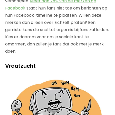
verschijnen.
Meer dan 25% van de merken op
Facebook
staat hun fans niet toe om berichten op
hun Facebook-timeline te plaatsen. Willen deze
merken dan alleen over zichzelf praten? Een
gemiste kans die snel tot ergernis bij fans zal leiden.
Kies er daarom voor om je sociale kant te
omarmen, dan zullen je fans dat ook met je merk
doen.
Vraatzucht