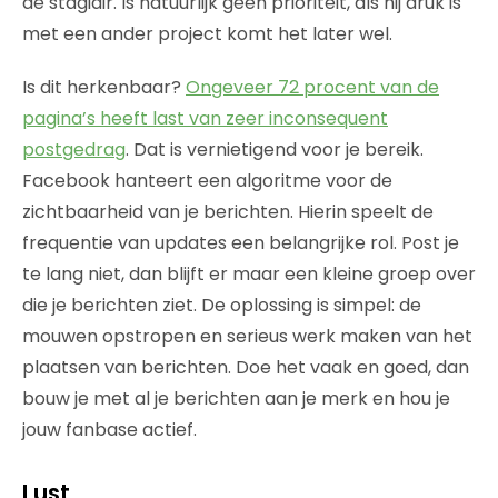
de stagiair. Is natuurlijk geen prioriteit, als hij druk is
met een ander project komt het later wel.
Is dit herkenbaar?
Ongeveer 72 procent van de
pagina’s heeft last van zeer inconsequent
postgedrag
. Dat is vernietigend voor je bereik.
Facebook hanteert een algoritme voor de
zichtbaarheid van je berichten. Hierin speelt de
frequentie van updates een belangrijke rol. Post je
te lang niet, dan blijft er maar een kleine groep over
die je berichten ziet. De oplossing is simpel: de
mouwen opstropen en serieus werk maken van het
plaatsen van berichten. Doe het vaak en goed, dan
bouw je met al je berichten aan je merk en hou je
jouw fanbase actief.
Lust