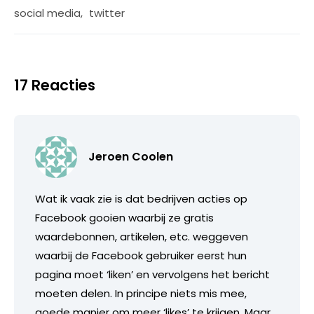
social media
,
twitter
17 Reacties
Jeroen Coolen
Wat ik vaak zie is dat bedrijven acties op
Facebook gooien waarbij ze gratis
waardebonnen, artikelen, etc. weggeven
waarbij de Facebook gebruiker eerst hun
pagina moet ‘liken’ en vervolgens het bericht
moeten delen. In principe niets mis mee,
goede manier om meer ‘likes’ te krijgen. Maar