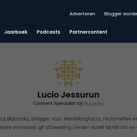
Adverteren
Blogger word
Jaarboek
Podcasts
Partnercontent
Lucio Jessurun
Content Specialist bij
Blutarsky
 bij Blutarsky, blogger voor Marketingfacts, reclamefan e
tere animated .gif afbeelding. Eerder actief bij NIEUW en 