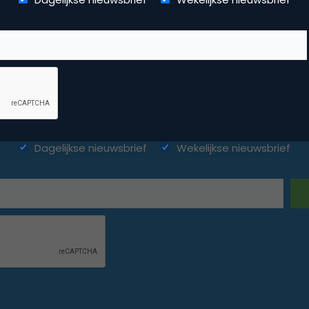
ketingfacts. Elke dag vers. Mis n
Dagelijkse nieuwsbrief
Wekelijkse nieuwsbrief