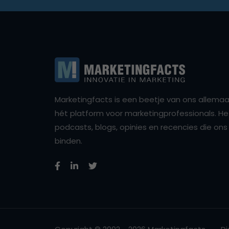
Marketingfacts is een beetje van ons allemaal,
hét platform voor marketingprofessionals. Het 
podcasts, blogs, opinies en recencies die o
binden.