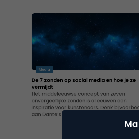
Media
De 7 zonden op social media en hoe je ze
vermijdt
Het middeleeuwse concept van zeven
onvergeeflijke zonden is al eeuwen een
inspiratie voor kunstenaars. Denk bijvoorbe
aan Dante’s goddelijke komedie,…
Mar