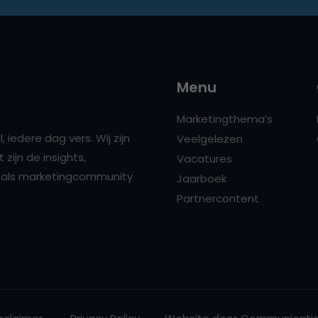
Menu
Marketingthema’s
 iedere dag vers. Wij zijn
Veelgelezen
zijn de insights,
Vacatures
ns als marketingcommunity
Jaarboek
Partnercontent