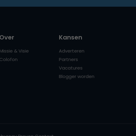
Over
Kansen
Missie & Visie
Adverteren
Colofon
Partners
Vacatures
Blogger worden