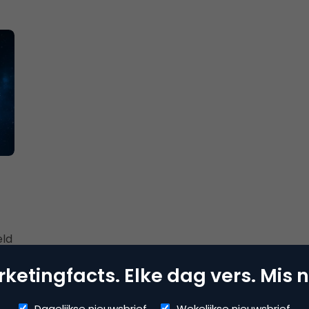
eld
ketingfacts. Elke dag vers. Mis n
Dagelijkse nieuwsbrief
Wekelijkse nieuwsbrief