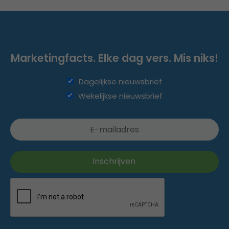
Marketingfacts. Elke dag vers. Mis niks!
Dagelijkse nieuwsbrief
Wekelijkse nieuwsbrief