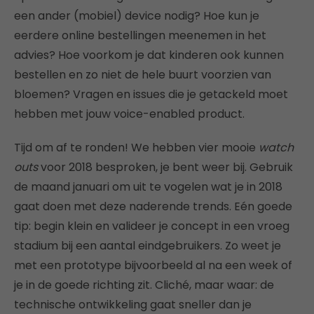
een ander (mobiel) device nodig? Hoe kun je
eerdere online bestellingen meenemen in het
advies? Hoe voorkom je dat kinderen ook kunnen
bestellen en zo niet de hele buurt voorzien van
bloemen? Vragen en issues die je getackeld moet
hebben met jouw voice-enabled product.
Tijd om af te ronden! We hebben vier mooie
watch
outs
voor 2018 besproken, je bent weer bij. Gebruik
de maand januari om uit te vogelen wat je in 2018
gaat doen met deze naderende trends. Eén goede
tip: begin klein en valideer je concept in een vroeg
stadium bij een aantal eindgebruikers. Zo weet je
met een prototype bijvoorbeeld al na een week of
je in de goede richting zit. Cliché, maar waar: de
technische ontwikkeling gaat sneller dan je