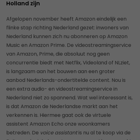
Holland zijn
Afgelopen november heeft Amazon eindelijk een
flinke stap richting Nederland gezet: inwoners van
Nederland kunnen zich nu abonneren op Amazon
Music en Amazon Prime. De videostreamingservice
van Amazon, Prime, die absoluut nog geen
concurrentie biedt met Netflix, Videoland of NLziet,
is langzaam aan het bouwen aan een groter
aanbod Nederlands-ondertitelde content. Nou is
een extra audio- en videostreamingservice in
Nederland niet zo spannend. Wat wel interessant is,
is dat Amazon de Nederlandse markt aan het
verkennen is. Hiermee gaat ook de virtuele
assistent Amazon Echo onze woonkamers
betreden. De
voice assistant
is nu al te koop via de