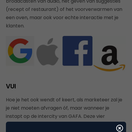
broadcasten van audio, het geven van suggesties
(recept of restaurant) of het voorverwarmen van
een oven, maar ook voor echte interactie met je
klanten.
VUI
Hoe je het ook wendt of keert, als marketeer zal je
je niet moeten afvragen óf, maar wanneer je
instapt op de intercity van GAFA. Deze vier
metaplatformen zijn de toekomst. Alleen
Google en