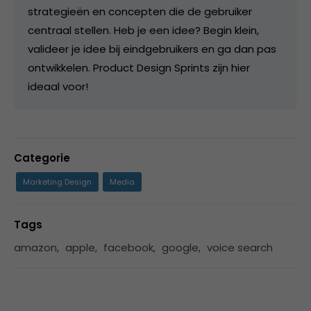
strategieën en concepten die de gebruiker
centraal stellen. Heb je een idee? Begin klein,
valideer je idee bij eindgebruikers en ga dan pas
ontwikkelen. Product Design Sprints zijn hier
ideaal voor!
Categorie
Marketing Design
Media
Tags
amazon
,
apple
,
facebook
,
google
,
voice search