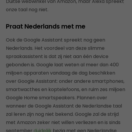
Duitse webwinkel van Amazon, maar Alexa spreekt
onze taal nog niet.
Praat Nederlands met me
Ook de Google Assistant spreekt nog geen
Nederlands. Het voordeel van deze slimme
spraakassistent is dat zij niet aan één device
gebonden is. Google laat weten al meer dan 400
miljoen apparaten vandaag de dag beschikken
over Google Assistant: onder andere smartphones,
smartwacthes en koptelefoons, en ruim zes miljoen
Google Home smartspeakers. Plannen over
wanneer de Google Assistant de Nederlandse taal
zal leren zijn nog niet bekend. Google zal de strijd
met Amazon zeker niet willen verliezen en is sinds
september
duidelijk
bezig met een Nederlandse