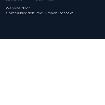
Website door
Communicatiebureau Proven Context