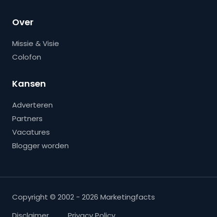
Over
Missie & Visie
Colofon
Kansen
Adverteren
Partners
Vacatures
Blogger worden
Copyright © 2002 - 2026 Marketingfacts
Disclaimer
Privacy Policy