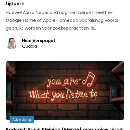
tijdperk
Hoewel Alexa Nederland nog niet bereikt heeft en
Google Home of Apple Homepod vooralsnog vooral
gebruikt worden voor zoekopdrachten, is…
Nico Verspaget
Quadia
Advertising
Podcast: Erwin Kleinjan (Merge) over voice, virals