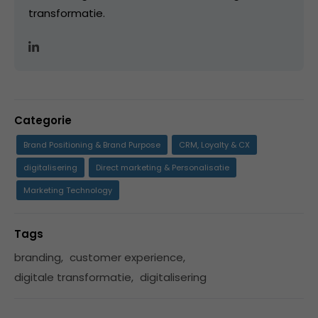
transformatie.
Categorie
Brand Positioning & Brand Purpose
CRM, Loyalty & CX
digitalisering
Direct marketing & Personalisatie
Marketing Technology
Tags
branding
,
customer experience
,
digitale transformatie
,
digitalisering