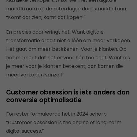
klassieke verkopers. Alsof we met een digitale
marktkraam op de zaterdagse dorpsmarkt staan:
“Komt dat zien, komt dat kopen!”
En precies daar wringt het. Want digitale
transformatie draait niet alléén om meer verkopen.
Het gaat om meer betékenen. Voor je klanten. Op
het moment dat het er voor hén toe doet. Want als
je meer voor je klanten betekent, dan komen die
méér verkopen vanzelf.
Customer obsession is iets anders dan
conversie optimalisatie
Forrester formuleerde het in 2024 scherp:
“Customer obsession is the engine of long-term
digital success.”