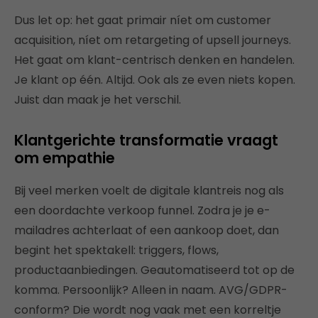
Dus let op: het gaat primair níet om customer
acquisition, níet om retargeting of upsell journeys.
Het gaat om klant-centrisch denken en handelen.
Je klant op één. Altijd. Ook als ze even niets kopen.
Juist dan maak je het verschil.
Klantgerichte transformatie vraagt
om empathie
Bij veel merken voelt de digitale klantreis nog als
een doordachte verkoop funnel. Zodra je je e-
mailadres achterlaat of een aankoop doet, dan
begint het spektakell: triggers, flows,
productaanbiedingen. Geautomatiseerd tot op de
komma. Persoonlijk? Alleen in naam. AVG/GDPR-
conform? Die wordt nog vaak met een korreltje