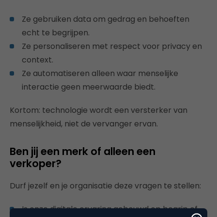
Ze gebruiken data om gedrag en behoeften
echt te begrijpen.
Ze personaliseren met respect voor privacy en
context.
Ze automatiseren alleen waar menselijke
interactie geen meerwaarde biedt.
Kortom: technologie wordt een versterker van
menselijkheid, niet de vervanger ervan.
Ben jij een merk of alleen een
verkoper?
Durf jezelf en je organisatie deze vragen te stellen:
Is onze digitale ervaring gebouwd op begrip of