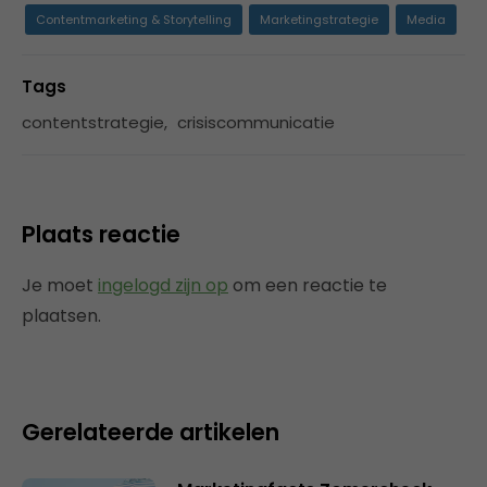
Contentmarketing & Storytelling
Marketingstrategie
Media
Tags
contentstrategie
,
crisiscommunicatie
Plaats reactie
Je moet
ingelogd zijn op
om een reactie te
plaatsen.
Gerelateerde artikelen