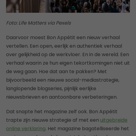
Foto: Life Matters via Pexels
Daarvoor moest Bon Appétit een nieuw verhaal
vertellen. Een open, eerlijk en authentiek verhaal
over gelijkheid op de werkvloer. En in de wereld. Een
verhaal waarin ze hun eigen tekortkomingen niet uit
de weg gaan. Hoe dat aan te pakken? Met
bijvoorbeeld een nieuwe social-mediastrategie,
langlopende blogseries, pijnlijk eerlijke
nieuwsbrieven en aantoonbare verbeteringen.
Dat snapte het magazine zelf ook. Bon Appétit
trapte zijn nieuwe strategie af met een
uitgebreide
online verklaring
. Het magazine bagatelliseerde het