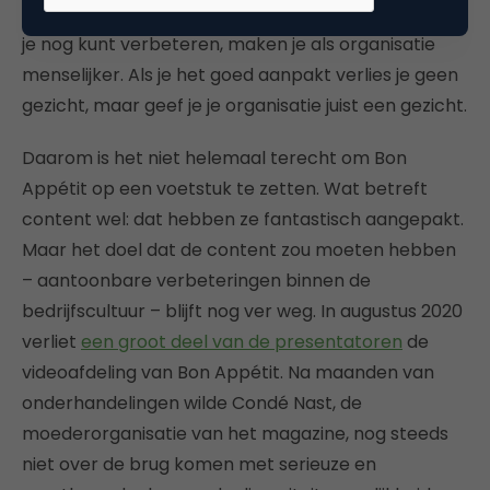
fouten toegeven, zelfkritisch zijn, en toegeven wat
je nog kunt verbeteren, maken je als organisatie
menselijker. Als je het goed aanpakt verlies je geen
gezicht, maar geef je je organisatie juist een gezicht.
Daarom is het niet helemaal terecht om Bon
Appétit op een voetstuk te zetten. Wat betreft
content wel: dat hebben ze fantastisch aangepakt.
Maar het doel dat de content zou moeten hebben
– aantoonbare verbeteringen binnen de
bedrijfscultuur – blijft nog ver weg. In augustus 2020
verliet
een groot deel van de presentatoren
de
videoafdeling van Bon Appétit. Na maanden van
onderhandelingen wilde Condé Nast, de
moederorganisatie van het magazine, nog steeds
niet over de brug komen met serieuze en