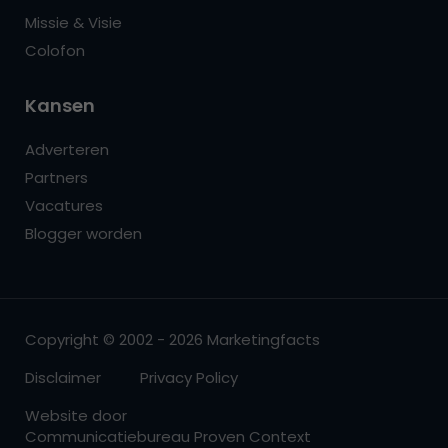
Missie & Visie
Colofon
Kansen
Adverteren
Partners
Vacatures
Blogger worden
Copyright © 2002 - 2026 Marketingfacts
Disclaimer
Privacy Policy
Website door
Communicatiebureau Proven Context