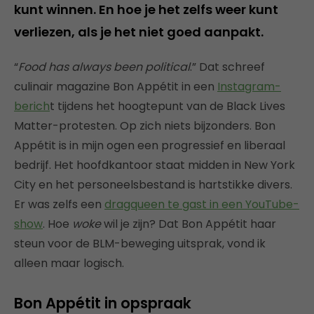
kunt winnen. En hoe je het zelfs weer kunt
verliezen, als je het niet goed aanpakt.
“
Food has always been political
.” Dat schreef
culinair magazine Bon Appétit in een
Instagram-
berich
t tijdens het hoogtepunt van de Black Lives
Matter-protesten. Op zich niets bijzonders. Bon
Appétit is in mijn ogen een progressief en liberaal
bedrijf. Het hoofdkantoor staat midden in New York
City en het personeelsbestand is hartstikke divers.
Er was zelfs een
dragqueen te gast in een YouTube-
show
. Hoe
woke
wil je zijn? Dat Bon Appétit haar
steun voor de BLM-beweging uitsprak, vond ik
alleen maar logisch.
Bon Appétit in opspraak