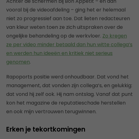
Achter de schermen bij Bon Appétit – en dan
vooral bij de videoafdeling – ging het er helemaal
niet zo progressief aan toe. Dat lieten redacteuren
van kleur weten toen ze zich uitspraken over de
ongelijke behandeling op de werkvloer.
Zo kregen
ze per video minder betaald dan hun witte collega’s
en werden hun ideeën en kritiek niet serieus
genomen
.
Rapoports positie werd onhoudbaar. Dat vond het
management, dat vonden zijn collega’s, en gelukkig:
dat vond hij zelf ook. Hij nam ontslag. Vanaf dat punt
kon het magazine de reputatieschade herstellen
en ook mijn vertrouwen terugwinnen.
Erken je tekortkomingen