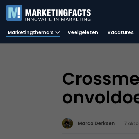
Marketingthema’s
Veelgelezen
Vacatures
Crossm
onvoldo
7 okto
Marco Derksen