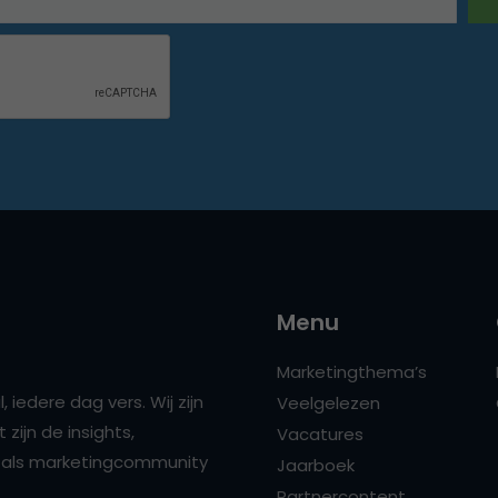
Menu
Marketingthema’s
 iedere dag vers. Wij zijn
Veelgelezen
zijn de insights,
Vacatures
ns als marketingcommunity
Jaarboek
Partnercontent