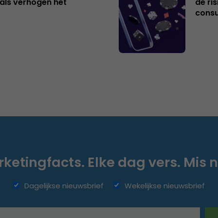
als verhogen het
de ri
cons
ketingfacts. Elke dag vers. Mis n
Dagelijkse nieuwsbrief
Wekelijkse nieuwsbrief