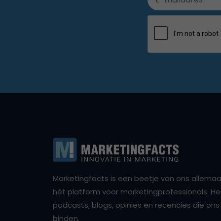
Marketingfacts is een beetje van ons allemaal,
hét platform voor marketingprofessionals. Het 
podcasts, blogs, opinies en recencies die o
binden.