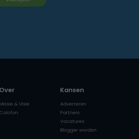
Over
Kansen
Missie & Visie
Adverteren
Colofon
Partners
Vacatures
Blogger worden