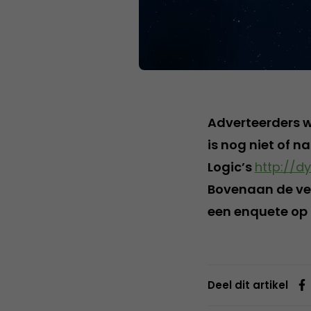
Adverteerders 
is nog niet of 
Logic’s
http://d
Bovenaan de ver
een enquete op 
Deel dit artikel