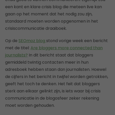
een kant en klare crisis blog die meteen live kan
gaan op het moment dat het nodig zou zijn,
standaard moeten worden opgenomen in het
crisiscommunicatie draaiboek.
Op de
SEOmoz blog
stond vorige week een bericht
met de titel:
Are bloggers more connected than
journalists?
In dit bericht staat dat bloggers
gemiddeld twintig contacten meer in hun
adresboek hebben staan dan journalisten. Hoewel
de cijfers in het bericht in twijfel worden getrokken,
geeft het toch te denken. Het feit dat bloggers
sterk aan elkaar gelinkt zijn, is iets waar bij crisis
communicatie in de blogosfeer zeker rekening
moet worden gehouden.