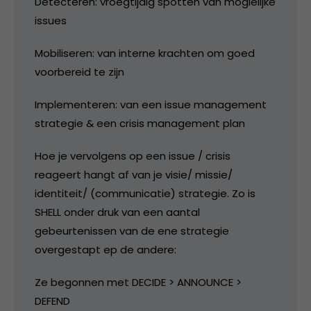
Detecteren: vroegtijdig spotten van moglelijke
issues
Mobiliseren: van interne krachten om goed
voorbereid te zijn
Implementeren: van een issue management
strategie & een crisis management plan
Hoe je vervolgens op een issue / crisis
reageert hangt af van je visie/ missie/
identiteit/ (communicatie) strategie. Zo is
SHELL onder druk van een aantal
gebeurtenissen van de ene strategie
overgestapt ep de andere:
Ze begonnen met DECIDE > ANNOUNCE >
DEFEND