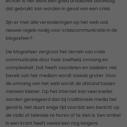
echter is niet eens een goed draaiboek aanwezig
dat gebruikt kan worden in geval van een crisis.
Zijn er met alle veranderingen op het web ook
nieuwe regels nodig voor crisiscommunicatie in de
blogosfeer?
De blogosfeer vergroot het terrein van crisis
communicatie door haar snelheid, omvang en
complexiteit. Dat heeft voordelen en nadelen. Het
bereik van het medium wordt steeds groter. Door
de omvang van het web wordt de afstand tussen
mensen kleiner. Op het internet kan veel sneller
worden gereageerd dan bij traditionele media het
geval is. Het duurt enige tijd voordat een bericht op
de radio of televisie te horen of te zien is. Een artikel
in een krant heeft veelal een nog langere