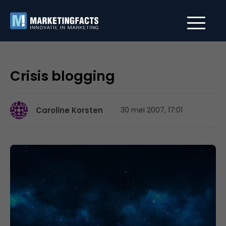
Crisis blogging
Caroline Korsten
30 mei 2007, 17:01