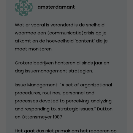
amsterdamant
Wat er vooral is veranderd is de snelheid
waarmee een (communicatie)crisis op je
afkomt en de hoeveelheid ‘content’ die je
moet monitoren.
Grotere bedrijven hanteren al sinds jaar en
dag Issuemanagement strategien.
Issue Management: “A set of organizational
procedures, routines, personnel and
processes devoted to perceiving, analyzing,
and responding to, strategic issues.” Dutton
en Ottensmeyer 1987
Het gaat dus niet primair om het reageren op