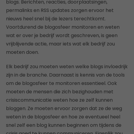
blogs. Berichten, reacties, doorplaatsingen,
permalinks en RSS updates zorgen ervoor het
nieuws heel snel bij de lezers terechtkomt.
Voortdurend de blogosfeer monitoren en weten
wat er over je bedrijf wordt geschreven, is geen
vrijblijvende actie, maar iets wat elk bedrijf zou
moeten doen.
Elk bedrijf zou moeten weten welke blogs invloedrijk
zijn in de branche. Daarnaast is kennis van de tools
om de blogosfeer te monitoren essentieel. Ook
moeten de mensen die zich bezighouden met
crisiscommunicatie weten hoe ze zelf kunnen
bloggen. Ze moeten ervoor zorgen dat ze de weg
weten in de blogosfeer en hoe ze eventueel heel
snel zelf een blog kunnen beginnen om tijdens de
crisis goed te kunnen communiceren. Eigenlijk zou