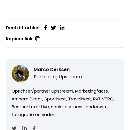
Deel dit artikel
Kopieer link
Marco Derksen
Partner bij
Upstream
Oprichter/partner Upstream, Marketingfacts,
Arnhem Direct, SportNext, TravelNext, RvT VPRO,
Bestuur Luxor Live, social business, onderwijs,
fotografie en vader!