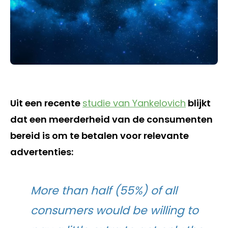
Uit een recente
studie van Yankelovich
blijkt
dat een meerderheid van de consumenten
bereid is om te betalen voor relevante
advertenties:
More than half (55%) of all
consumers would be willing to