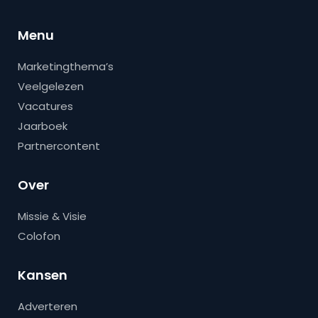
Menu
Marketingthema’s
Veelgelezen
Vacatures
Jaarboek
Partnercontent
Over
Missie & Visie
Colofon
Kansen
Adverteren