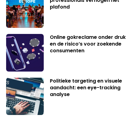
professionals verhogen het
plafond
Online gokreclame onder druk
en de risico’s voor zoekende
consumenten
Politieke targeting en visuele
aandacht: een eye-tracking
analyse