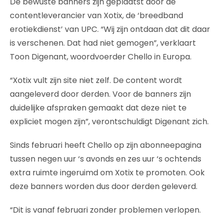
De bewuste banners zijn geplaatst door de
contentleverancier van Xotix, de ‘breedband
erotiekdienst’ van UPC. “Wij zijn ontdaan dat dit daar
is verschenen. Dat had niet gemogen”, verklaart
Toon Digenant, woordvoerder Chello in Europa.
“Xotix vult zijn site niet zelf. De content wordt
aangeleverd door derden. Voor de banners zijn
duidelijke afspraken gemaakt dat deze niet te
expliciet mogen zijn”, verontschuldigt Digenant zich.
Sinds februari heeft Chello op zijn abonneepagina
tussen negen uur ‘s avonds en zes uur ‘s ochtends
extra ruimte ingeruimd om Xotix te promoten. Ook
deze banners worden dus door derden geleverd.
“Dit is vanaf februari zonder problemen verlopen.