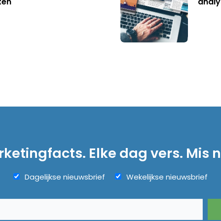
ten
analy
ketingfacts. Elke dag vers. Mis n
Dagelijkse nieuwsbrief
Wekelijkse nieuwsbrief