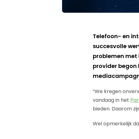
Telefoon- en in
succesvolle wer
problemen met h
provider begon 
mediacampagne 
“We kregen onverw
vandaag in het
Par
bieden. Daarom zij
Wel opmerkelijk da