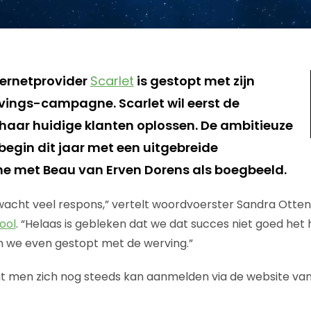
ternetprovider
Scarlet
is gestopt met zijn
vings-campagne. Scarlet wil eerst de
aar huidige klanten oplossen. De ambitieuze
begin dit jaar met een uitgebreide
met Beau van Erven Dorens als boegbeeld.
acht veel respons,” vertelt woordvoerster Sandra Otten
ool
. “Helaas is gebleken dat we dat succes niet goed het
n we even gestopt met de werving.”
t men zich nog steeds kan aanmelden via de website van