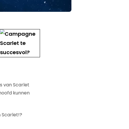
s van Scarlet
 hoofd kunnen
 Scarlet!?