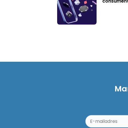
consumen
Mar