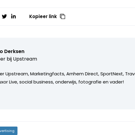
Kopieer link
o Derksen
er bij
Upstream
er Upstream, Marketingfacts, Arnhem Direct, SportNext, Trav
xor Live, social business, onderwijs, fotografie en vader!
vertising