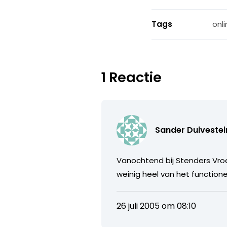
Tags
onli
1 Reactie
Sander Duivestei
Vanochtend bij Stenders Vro
weinig heel van het functione
26 juli 2005 om 08:10