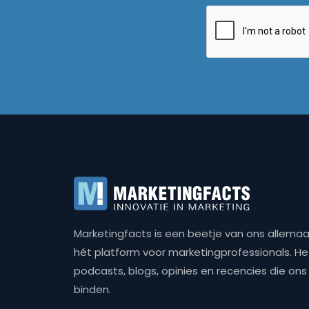
Marketingfacts is een beetje van ons allemaal,
hét platform voor marketingprofessionals. Het 
podcasts, blogs, opinies en recencies die o
binden.