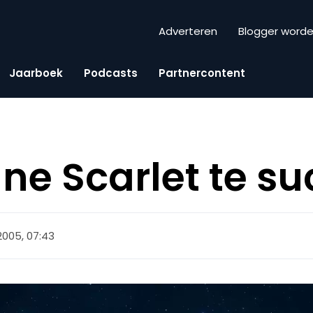
Adverteren
Blogger word
Jaarboek
Podcasts
Partnercontent
 Scarlet te su
 2005, 07:43