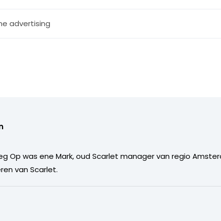
ne advertising
n
eg Op was ene Mark, oud Scarlet manager van regio Amsterd
ren van Scarlet.