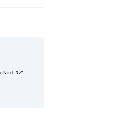
elNext, RvT