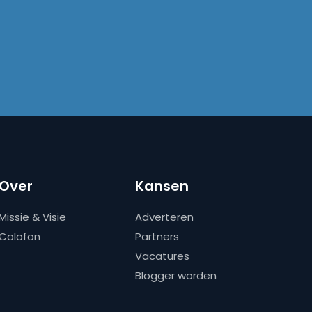
Over
Kansen
Missie & Visie
Adverteren
Colofon
Partners
Vacatures
Blogger worden