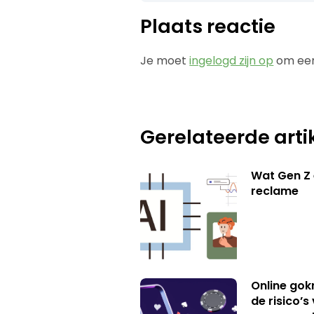
Plaats reactie
Je moet
ingelogd zijn op
om een
Gerelateerde arti
Wat Gen Z 
reclame
Online gok
de risico’