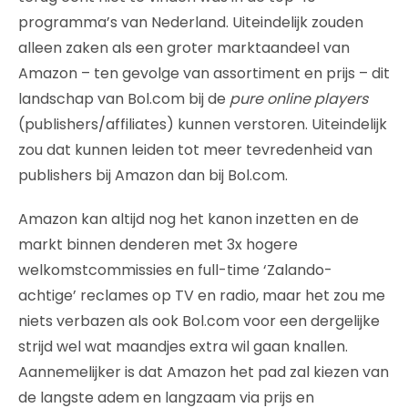
programma’s van Nederland. Uiteindelijk zouden
alleen zaken als een groter marktaandeel van
Amazon – ten gevolge van assortiment en prijs – dit
landschap van Bol.com bij de
pure online players
(publishers/affiliates) kunnen verstoren. Uiteindelijk
zou dat kunnen leiden tot meer tevredenheid van
publishers bij Amazon dan bij Bol.com.
Amazon kan altijd nog het kanon inzetten en de
markt binnen denderen met 3x hogere
welkomstcommissies en full-time ‘Zalando-
achtige’ reclames op TV en radio, maar het zou me
niets verbazen als ook Bol.com voor een dergelijke
strijd wel wat maandjes extra wil gaan knallen.
Aannemelijker is dat Amazon het pad zal kiezen van
de langste adem en langzaam via prijs en