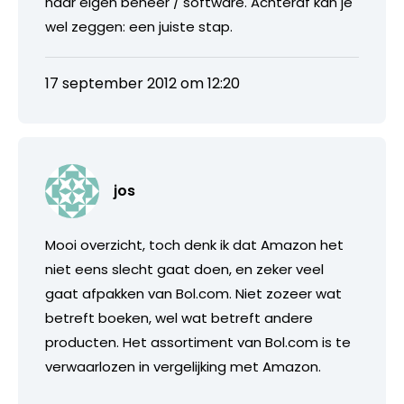
naar eigen beheer / software. Achteraf kan je
wel zeggen: een juiste stap.
17 september 2012 om 12:20
jos
Mooi overzicht, toch denk ik dat Amazon het
niet eens slecht gaat doen, en zeker veel
gaat afpakken van Bol.com. Niet zozeer wat
betreft boeken, wel wat betreft andere
producten. Het assortiment van Bol.com is te
verwaarlozen in vergelijking met Amazon.