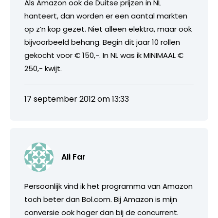
Als Amazon ook de Duitse prijzen in NL
hanteert, dan worden er een aantal markten
op z’n kop gezet. Niet alleen elektra, maar ook
bijvoorbeeld behang. Begin dit jaar 10 rollen
gekocht voor € 150,-. In NL was ik MINIMAAL €
250,- kwijt.
17 september 2012 om 13:33
Ali Far
Persoonlijk vind ik het programma van Amazon
toch beter dan Bol.com. Bij Amazon is mijn
conversie ook hoger dan bij de concurrent.