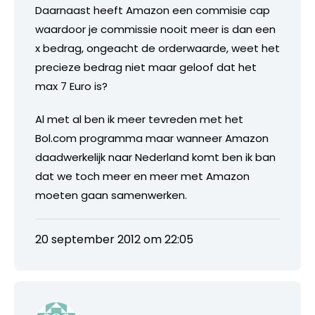
Daarnaast heeft Amazon een commisie cap
waardoor je commissie nooit meer is dan een
x bedrag, ongeacht de orderwaarde, weet het
precieze bedrag niet maar geloof dat het
max 7 Euro is?
Al met al ben ik meer tevreden met het
Bol.com programma maar wanneer Amazon
daadwerkelijk naar Nederland komt ben ik ban
dat we toch meer en meer met Amazon
moeten gaan samenwerken.
20 september 2012 om 22:05