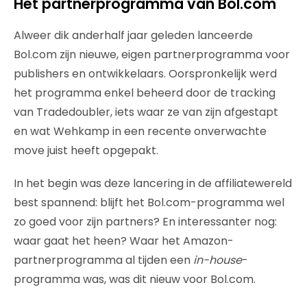
Het partnerprogramma van Bol.com
Alweer dik anderhalf jaar geleden lanceerde
Bol.com zijn nieuwe, eigen partnerprogramma voor
publishers en ontwikkelaars. Oorspronkelijk werd
het programma enkel beheerd door de tracking
van Tradedoubler, iets waar ze van zijn afgestapt
en wat Wehkamp in een recente onverwachte
move juist heeft opgepakt.
In het begin was deze lancering in de affiliatewereld
best spannend: blijft het Bol.com-programma wel
zo goed voor zijn partners? En interessanter nog:
waar gaat het heen? Waar het Amazon-
partnerprogramma al tijden een
in-house
-
programma was, was dit nieuw voor Bol.com.