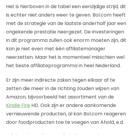
Het is hierboven in de tabel een eenzijdige strijd, dit
is echter niet anders weer te geven. Bol.com heeft
met de strategie van de laatste anderhalf jaar een
ongekende prestatie neergezet. De investeringen
in dit programma zullen ook enorm moeten zijn, dit
kan je niet even met één affiliatemanager
neerzetten. Maar het is momenteel misschien wel
het beste affiliateprogramma in heel Nederland.
Er zijn meer indirecte zaken tegen elkaar af te
zetten die meer in de richting zouden wijzen van
Amazon, bijvoorbeeld het assortiment van de
Kindle Fire
HD. Ook zijn er andere aankomende
vernieuwende producten, al kan Bol.com reageren
door foodproducten toe te voegen van Ahold, e.d.