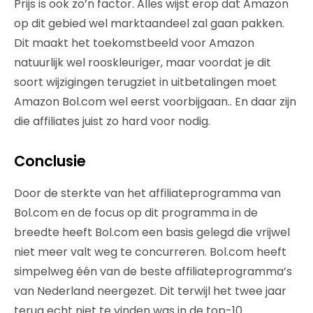
Prijs is ook zo’n factor. Alles wijst erop dat Amazon
op dit gebied wel marktaandeel zal gaan pakken.
Dit maakt het toekomstbeeld voor Amazon
natuurlijk wel rooskleuriger, maar voordat je dit
soort wijzigingen terugziet in uitbetalingen moet
Amazon Bol.com wel eerst voorbijgaan.. En daar zijn
die affiliates juist zo hard voor nodig.
Conclusie
Door de sterkte van het affiliateprogramma van
Bol.com en de focus op dit programma in de
breedte heeft Bol.com een basis gelegd die vrijwel
niet meer valt weg te concurreren. Bol.com heeft
simpelweg één van de beste affiliateprogramma’s
van Nederland neergezet. Dit terwijl het twee jaar
terug echt niet te vinden was in de top-10