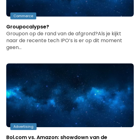
Commerce
Groupocalypse?
Groupon op de rand van de afgrond?Als je kijkt
naar de recente tech IPO’s is er op dit moment
geen…
Advertising
Bol.com vs. Amazon: showdown van de