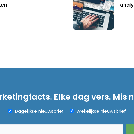
ten
analy
ketingfacts. Elke dag vers. Mis n
Dagelijkse nieuwsbrief
Wekelijkse nieuwsbrief