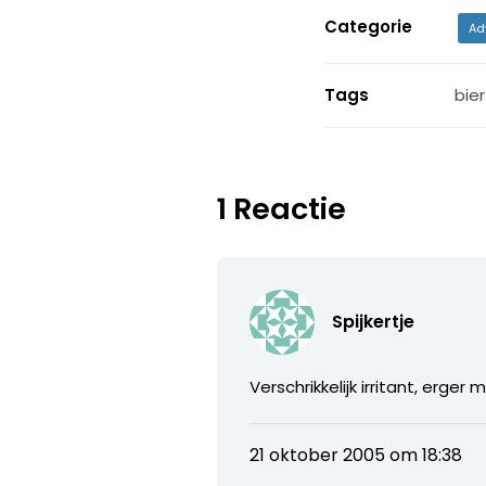
Categorie
Ad
Tags
bie
1 Reactie
Spijkertje
Verschrikkelijk irritant, erg
21 oktober 2005 om 18:38