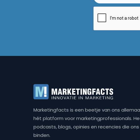
Marketingfacts is een beetje van ons allemaal,
hét platform voor marketingprofessionals. Het 
podcasts, blogs, opinies en recencies die o
binden.