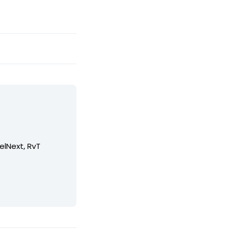
elNext, RvT