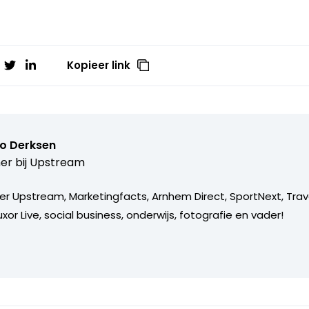
Kopieer link
o Derksen
er bij
Upstream
er Upstream, Marketingfacts, Arnhem Direct, SportNext, Trav
xor Live, social business, onderwijs, fotografie en vader!