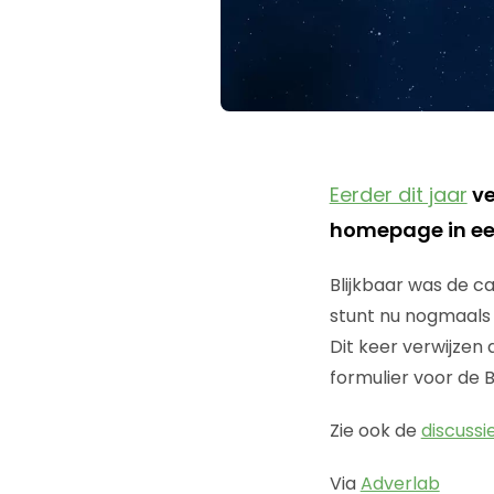
Eerder dit jaar
ve
homepage in een
Blijkbaar was de 
stunt nu nogmaals
Dit keer verwijzen 
formulier voor de 
Zie ook de
discussi
Via
Adverlab