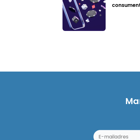
consumen
Mar