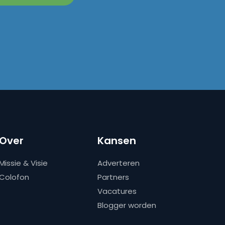
Over
Kansen
Missie & Visie
Adverteren
Colofon
Partners
Vacatures
Blogger worden