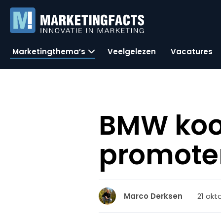
Marketingthema’s
Veelgelezen
Vacatures
BMW koop
promote
21 okt
Marco Derksen