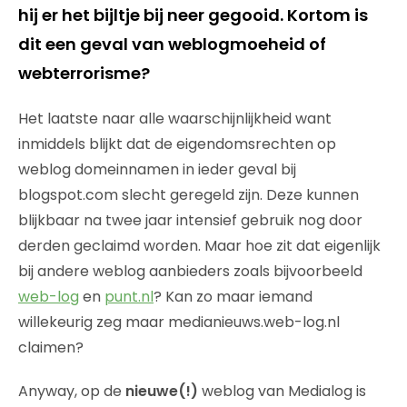
hij er het bijltje bij neer gegooid. Kortom is
dit een geval van weblogmoeheid of
webterrorisme?
Het laatste naar alle waarschijnlijkheid want
inmiddels blijkt dat de eigendomsrechten op
weblog domeinnamen in ieder geval bij
blogspot.com slecht geregeld zijn. Deze kunnen
blijkbaar na twee jaar intensief gebruik nog door
derden geclaimd worden. Maar hoe zit dat eigenlijk
bij andere weblog aanbieders zoals bijvoorbeeld
web-log
en
punt.nl
? Kan zo maar iemand
willekeurig zeg maar medianieuws.web-log.nl
claimen?
Anyway, op de
nieuwe(!)
weblog van Medialog is