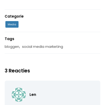
Categorie
Media
Tags
bloggen
,
social media marketing
3 Reacties
Len