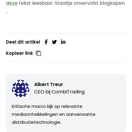
deze
tekst leesbaar. Staaltje onvervalst blogkapen.
..
Deel dit artikel
Kopieer link
Albert Treur
CEO bij
CombiTrading
Kritische macro kijk op relevante
mediaontwikkelingen en aanverwante
distributietechnologie.