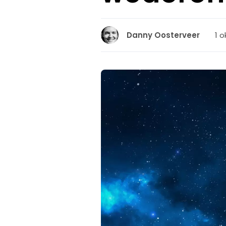
1 o
Danny Oosterveer