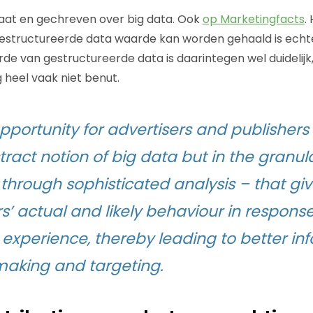
aat en gechreven over big data. Ook
op Marketingfacts
.
structureerde data waarde kan worden gehaald is echt
arde van gestructureerde data is daarintegen wel duidelij
 heel vaak niet benut.
pportunity for advertisers and publishers 
tract notion of big data but in the granul
through sophisticated analysis – that give
’ actual and likely behaviour in response
r experience, thereby leading to better i
making and targeting.