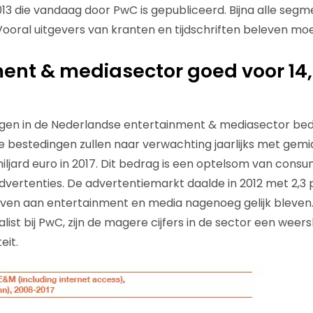
13 die vandaag door PwC is gepubliceerd. Bijna alle segm
ooral uitgevers van kranten en tijdschriften beleven moeil
ent & mediasector goed voor 14,
ngen in de Nederlandse entertainment & mediasector bed
 De bestedingen zullen naar verwachting jaarlijks met gem
miljard euro in 2017. Dit bedrag is een optelsom van con
vertenties. De advertentiemarkt daalde in 2012 met 2,3 p
en aan entertainment en media nagenoeg gelijk bleven.
ist bij PwC, zijn de magere cijfers in de sector een weer
eit.