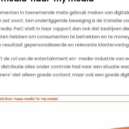
umenten in toenemende mate gebruik maken van digital
zet voort. Een onderliggende beweging is de transitie 
edia. PwC stelt in haar rapport dan ook dat bedrijven die
nzichten hebben om consumenten te betrekken en te money
s resultaat gepersonaliseerde en relevante klantervaring
t de rol van de entertainment en- media-industrie van 
 distributie alles onder controle had naar een situatie wa
ers’ niet alleen goede content maar ook een goede digi