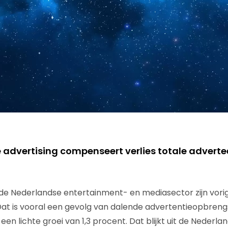
e advertising compenseert verlies totale advert
de Nederlandse entertainment- en mediasector zijn vorig
at is vooral een gevolg van dalende advertentieopbrengst
en lichte groei van 1,3 procent. Dat blijkt uit de Nederl