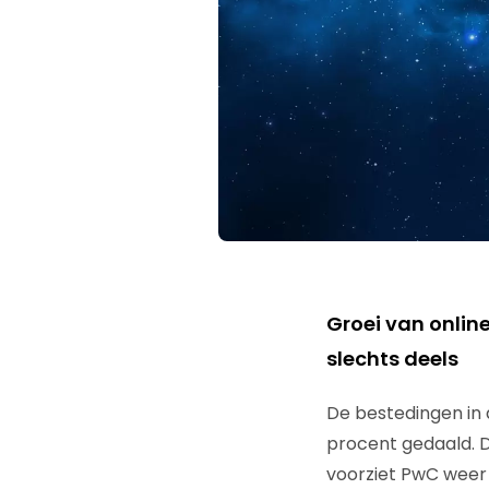
Groei van onlin
slechts deels
De bestedingen in 
procent gedaald. D
voorziet PwC weer e