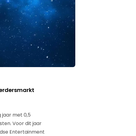
eerdersmarkt
 jaar met 0,5
en. Voor dit jaar
andse Entertainment