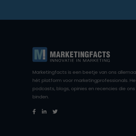
Marketingfacts is een beetje van ons allemaal,
hét platform voor marketingprofessionals. Het 
podcasts, blogs, opinies en recencies die o
binden.