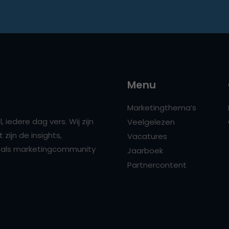
Menu
Marketingthema’s
 iedere dag vers. Wij zijn
Veelgelezen
zijn de insights,
Vacatures
ns als marketingcommunity
Jaarboek
Partnercontent