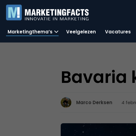
Marketingthema’s
Veelgelezen
Vacatures
Bavaria 
4 febru
Marco Derksen