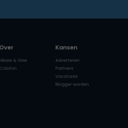
Over
Kansen
Missie & Visie
Adverteren
Colofon
Partners
Vacatures
Blogger worden