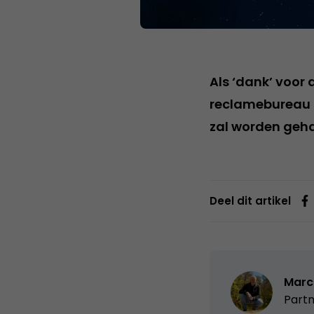
Als ‘dank’ voor
reclamebureau S
zal worden geh
Deel dit artikel
Marc
Partn