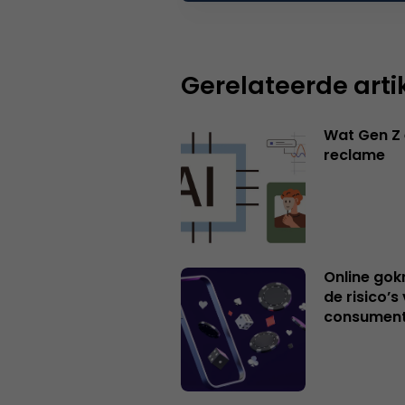
Gerelateerde arti
Wat Gen Z 
reclame
Online gok
de risico’
consumen