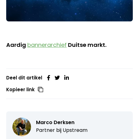
Aardig
bannerarchief
Duitse markt.
Deel dit artikel
Kopieer link
Marco Derksen
Partner bij
Upstream