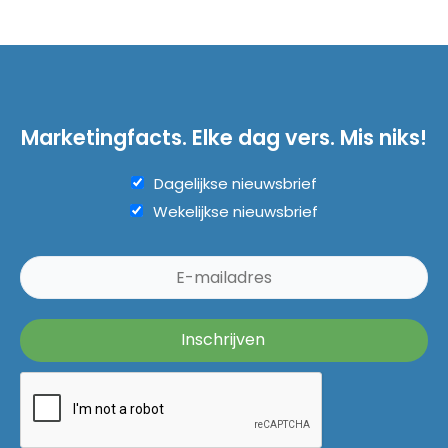
Marketingfacts. Elke dag vers. Mis niks!
Dagelijkse nieuwsbrief
Wekelijkse nieuwsbrief