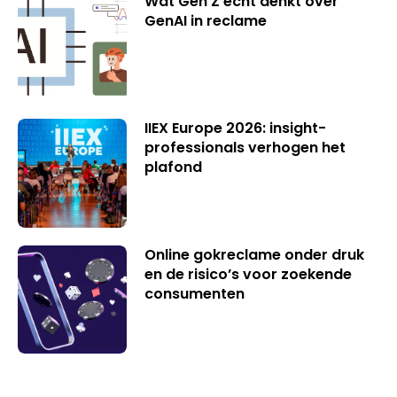
Wat Gen Z écht denkt over
GenAI in reclame
IIEX Europe 2026: insight-
professionals verhogen het
plafond
Online gokreclame onder druk
en de risico’s voor zoekende
consumenten