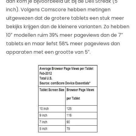
dan kom je bijvoorbeeld uit bij de Dell Streak (5
inch). Volgens Comscore hebben metingen
uitgewezen dat de grotere tablets een stuk meer
bekijks krijgen dan de kleinere varianten. Zo hebben
10″ modellen ruim 39% meer pageviews dan de 7″
tablets en maar liefst 58% meer pageviews dan
apparaten met een grootte van 5″.