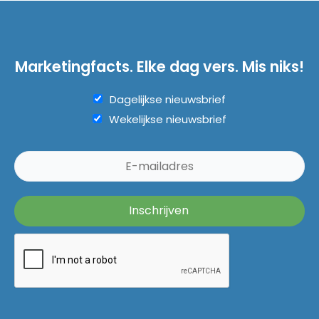
Marketingfacts. Elke dag vers. Mis niks!
Dagelijkse nieuwsbrief
Wekelijkse nieuwsbrief