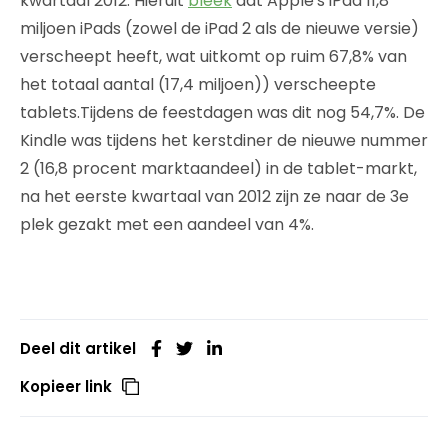
kwartaal 2012. Hieruit
bleek
dat Apple's iPad 11,8
miljoen iPads (zowel de iPad 2 als de nieuwe versie)
verscheept heeft, wat uitkomt op ruim 67,8% van
het totaal aantal (17,4 miljoen)) verscheepte
tablets.Tijdens de feestdagen was dit nog 54,7%. De
Kindle was tijdens het kerstdiner de nieuwe nummer
2 (16,8 procent marktaandeel) in de tablet-markt,
na het eerste kwartaal van 2012 zijn ze naar de 3e
plek gezakt met een aandeel van 4%.
Deel dit artikel
Kopieer link