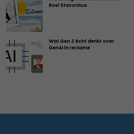
Roel Stavorinus
Wat Gen Z écht denkt over
GenAI in reclame