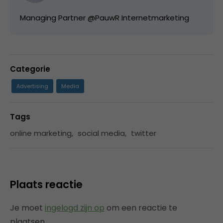
Managing Partner @PauwR Internetmarketing
Categorie
Advertising
Media
Tags
online marketing
,
social media
,
twitter
Plaats reactie
Je moet
ingelogd zijn op
om een reactie te
plaatsen.