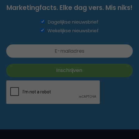
Marketingfacts. Elke dag vers. Mis niks!
Dagelijkse nieuwsbrief
Wekelijkse nieuwsbrief