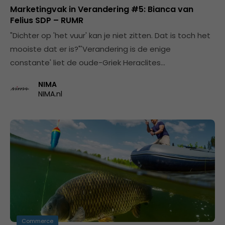
Marketingvak in Verandering #5: Bianca van
Felius SDP – RUMR
"Dichter op 'het vuur' kan je niet zitten. Dat is toch het
mooiste dat er is?"'Verandering is de enige
constante' liet de oude-Griek Heraclites…
NIMA
NIMA.nl
Commerce