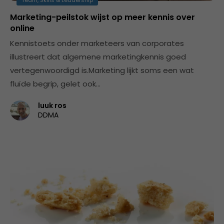
Team, Skills & Leadership
Marketing-peilstok wijst op meer kennis over
online
Kennistoets onder marketeers van corporates
illustreert dat algemene marketingkennis goed
vertegenwoordigd is.Marketing lijkt soms een wat
fluïde begrip, gelet ook…
luuk ros
DDMA