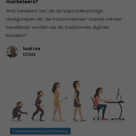
marketeers?
Wat betekent het als de kapitaalkrachtige
doelgroepen als ‘de Postmodernen’ steeds minder
bereikbaar worden via de traditionele digitale
kanalen?
luuk ros
DDMA
Contentmarketing & Storytelling