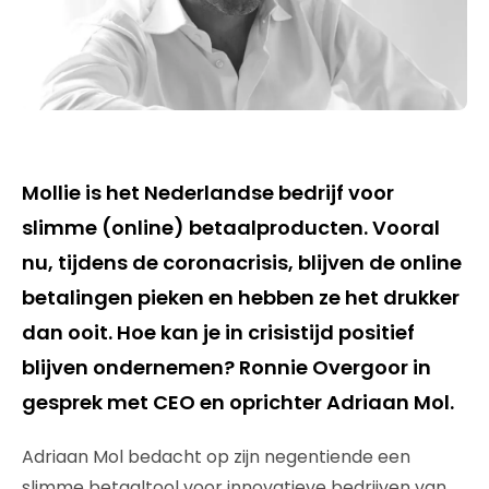
Mollie is het Nederlandse bedrijf voor
slimme (online) betaalproducten. Vooral
nu, tijdens de coronacrisis, blijven de online
betalingen pieken en hebben ze het drukker
dan ooit. Hoe kan je in crisistijd positief
blijven ondernemen? Ronnie Overgoor in
gesprek met CEO en oprichter Adriaan Mol.
Adriaan Mol bedacht op zijn negentiende een
slimme betaaltool voor innovatieve bedrijven van