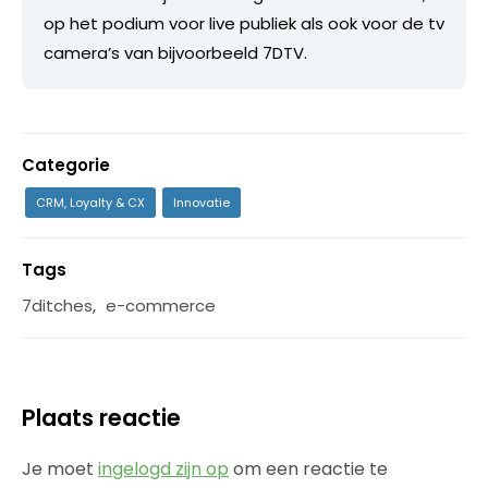
op het podium voor live publiek als ook voor de tv
camera’s van bijvoorbeeld 7DTV.
Categorie
CRM, Loyalty & CX
Innovatie
Tags
7ditches
,
e-commerce
Plaats reactie
Je moet
ingelogd zijn op
om een reactie te