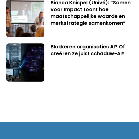
Bianca Knispel (Univé): “Samen
voor Impact toont hoe
maatschappelijke waarde en
merkstrategie samenkomen”
Blokkeren organisaties AI? Of
creëren ze juist schaduw-AI?