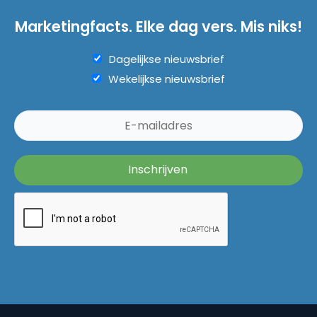
Marketingfacts. Elke dag vers. Mis niks!
Dagelijkse nieuwsbrief
Wekelijkse nieuwsbrief