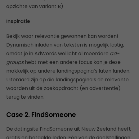
opzichte van variant B)
Inspiratie
Bekijk waar relevantie gewonnen kan worden!
Dynamisch inladen van teksten is mogelijk lastig,
omdat je in AdWords wellicht al meerdere
ad-
groups
hebt met een andere focus kan je deze
makkelijk op andere landingspagina’s laten landen.
Uiteraard zijn op die landingspagina’s de relevante
woorden uit de zoekopdracht (en advertentie)
terug te vinden.
Case 2. FindSomeone
De datingsite FindSomeone uit Nieuw Zeeland heeft
gratis en betaalde leden. Eén van de doelstellingen