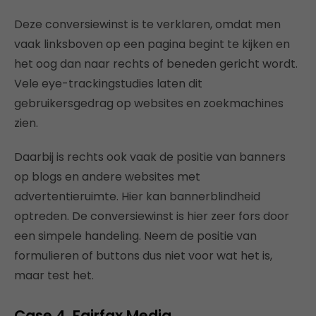
Deze conversiewinst is te verklaren, omdat men
vaak linksboven op een pagina begint te kijken en
het oog dan naar rechts of beneden gericht wordt.
Vele eye-trackingstudies laten dit
gebruikersgedrag op websites en zoekmachines
zien.
Daarbij is rechts ook vaak de positie van banners
op blogs en andere websites met
advertentieruimte. Hier kan bannerblindheid
optreden. De conversiewinst is hier zeer fors door
een simpele handeling. Neem de positie van
formulieren of buttons dus niet voor wat het is,
maar test het.
Case 4. Fairfax Media