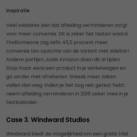
Inspiratie
Veel websites zien dat afleiding verminderen zorgt
voor meer conversie. Dit is zeker het testen waard.
FindSomeone zag zelfs 45,5 procent meer
conversie ten opzichte van de variant met sidebar!
Andere partijen, zoals Amazon doen dit al tijden.
Stop maar eens een product in je winkelwagen en
ga verder met afrekenen. Steeds meer zaken
vallen dan weg. Indien je het nog niet getest hebt:
neem afleiding verminderen in 2016 zeker mee in je
testkalender.
Case 3. Windward Studios
Windward biedt de mogelijkheid om een gratis trial