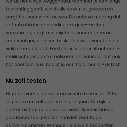
wordt het vinkje weggehaald. Wanneer je een lange
toelichting geeft, wordt die vaak niet gelezen en
zorgt het voor wantrouwen. De actieve melding dat
er fantastische aanbiedingen in je e-mailbox
verschijnen, zorgt er schijnbaar voor dat men in
zeer veel gevallen hun besluit heroverweegt en het
vinkje terugplaatst. Een fantastisch resultaat om e-
mailinschrijvingen te realiseren en wanneer dat ook
het doel van jouw bedrijf is, een hele mooie A/B test.
Nu zelf testen
Hopelijk bieden de vijf interessante testen uit 2015
inspiratie om zelf aan de slag te gaan. Verkijk je
echter niet op de conversiewinst. Bovenstaande
gepubliceerde gevallen haalden zéér hoge
conversiewinsten. Wanneer je enkele procenten