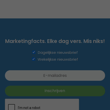
Marketingfacts. Elke dag vers. Mis niks!
Dagelijkse nieuwsbrief
Wekelijkse nieuwsbrief