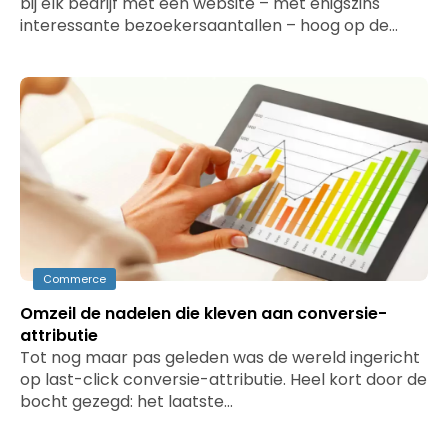
bij elk bedrijf met een website – met enigszins
interessante bezoekersaantallen – hoog op de…
Commerce
Omzeil de nadelen die kleven aan conversie-
attributie
Tot nog maar pas geleden was de wereld ingericht
op last-click conversie-attributie. Heel kort door de
bocht gezegd: het laatste…