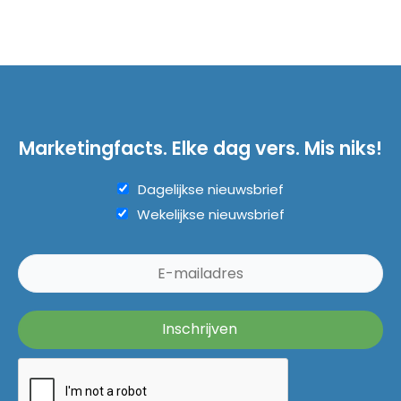
Marketingfacts. Elke dag vers. Mis niks!
Dagelijkse nieuwsbrief
Wekelijkse nieuwsbrief