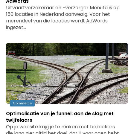
AdWords
Uitvaartverzekeraar en -verzorger Monuta is op
150 locaties in Nederland aanwezig. Voor het
merendeel van die locaties wordt AdWords
ingezet…
Commerce
Optimalisatie van je funnel: aan de slag met
twijfelaars
Op je website krijg je te maken met bezoekers
die lang niet altijd het doel, dat jij voor ogen hebt,