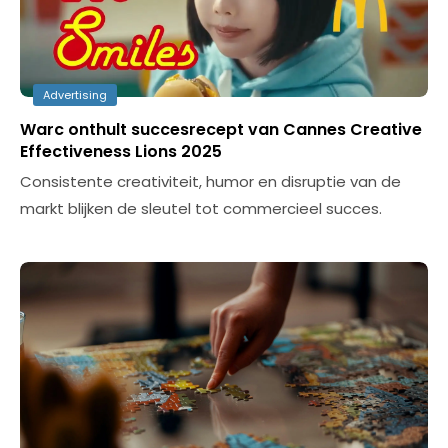
Advertising
Warc onthult succesrecept van Cannes Creative
Effectiveness Lions 2025
Consistente creativiteit, humor en disruptie van de
markt blijken de sleutel tot commercieel succes.