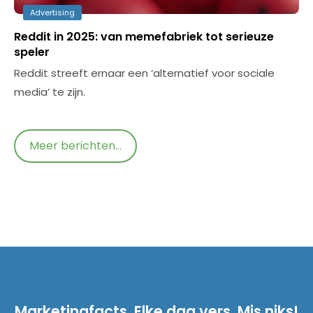
Advertising
Reddit in 2025: van memefabriek tot serieuze
speler
Reddit streeft ernaar een ‘alternatief voor sociale
media’ te zijn.
Meer berichten...
Marketingfacts. Elke dag vers. Mis niks!