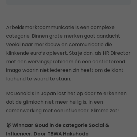
Arbeidsmarktcommunicatie is een complexe
categorie. Binnen grote merken gaat aandacht
veelal naar merkbouw en communicatie die
klinkende euro’s oplevert. Sta je dan, als HR Director
met een wervingsprobleem én een conflicterend
imago waarin niet iedereen zin heeft om de klant
lachend te woord te staan.
McDonald’s in Japan lost het op door te erkennen
dat de glimlach niet meer heilig is. In een
samenwerking met een influencer. Slimme zet!
🥇 Winnaar Goud in de categorie Social &
Influencer. Door TBWA Hakuhodo