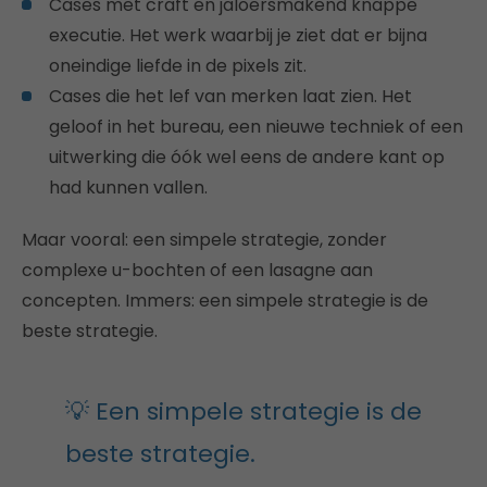
Cases met craft en jaloersmakend knappe
executie. Het werk waarbij je ziet dat er bijna
oneindige liefde in de pixels zit.
Cases die het lef van merken laat zien. Het
geloof in het bureau, een nieuwe techniek of een
uitwerking die óók wel eens de andere kant op
had kunnen vallen.
Maar vooral: een simpele strategie, zonder
complexe u-bochten of een lasagne aan
concepten. Immers: een simpele strategie is de
beste strategie.
💡 Een simpele strategie is de
beste strategie.