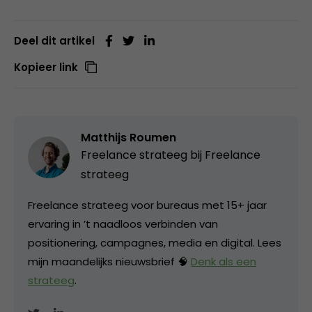
Deel dit artikel
Kopieer link
Matthijs Roumen
Freelance strateeg bij
Freelance
strateeg
Freelance strateeg voor bureaus met 15+ jaar
ervaring in ’t naadloos verbinden van
positionering, campagnes, media en digital. Lees
mijn maandelijks nieuwsbrief 🧠
Denk als een
strateeg
.