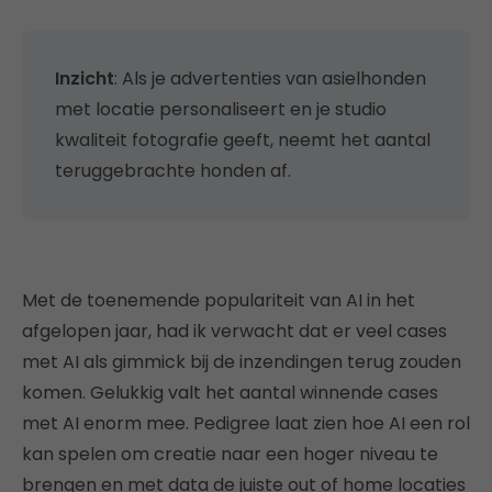
Inzicht
: Als je advertenties van asielhonden
met locatie personaliseert en je studio
kwaliteit fotografie geeft, neemt het aantal
teruggebrachte honden af.
Met de toenemende populariteit van AI in het
afgelopen jaar, had ik verwacht dat er veel cases
met AI als gimmick bij de inzendingen terug zouden
komen. Gelukkig valt het aantal winnende cases
met AI enorm mee. Pedigree laat zien hoe AI een rol
kan spelen om creatie naar een hoger niveau te
brengen en met data de juiste out of home locaties