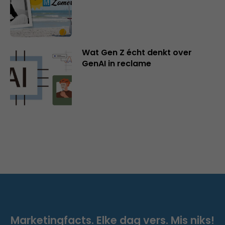
Wat Gen Z écht denkt over
GenAI in reclame
Marketingfacts. Elke dag vers. Mis niks!