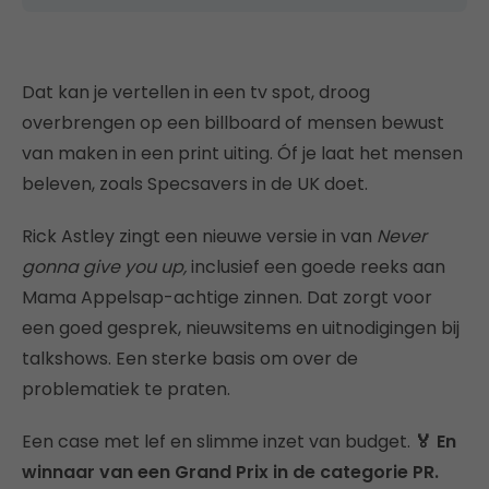
Dat kan je vertellen in een tv spot, droog
overbrengen op een billboard of mensen bewust
van maken in een print uiting. Óf je laat het mensen
beleven, zoals Specsavers in de UK doet.
Rick Astley zingt een nieuwe versie in van
Never
gonna give you up,
inclusief een goede reeks aan
Mama Appelsap-achtige zinnen. Dat zorgt voor
een goed gesprek, nieuwsitems en uitnodigingen bij
talkshows. Een sterke basis om over de
problematiek te praten.
Een case met lef en slimme inzet van budget.
🏅 En
winnaar van een Grand Prix in de categorie PR.