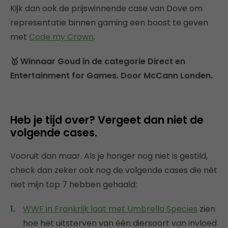
Kijk dan ook de prijswinnende case van Dove om
representatie binnen gaming een boost te geven
met
Code my Crown
.
🥇 Winnaar Goud in de categorie Direct en
Entertainment for Games. Door McCann Londen.
Heb je tijd over? Vergeet dan niet de
volgende cases.
Vooruit dan maar. Als je honger nog niet is gestild,
check dan zeker ook nog de volgende cases die nét
niet mijn top 7 hebben gehaald:
WWF in Frankrijk laat met Umbrella Species
zien
hoe het uitsterven van één diersoort van invloed