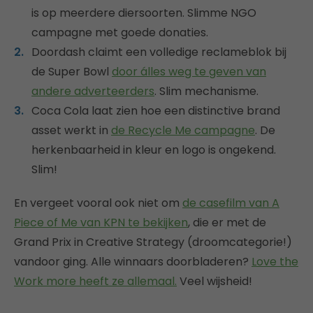
is op meerdere diersoorten. Slimme NGO
campagne met goede donaties.
Doordash claimt een volledige reclameblok bij
de Super Bowl
door álles weg te geven van
andere adverteerders
. Slim mechanisme.
Coca Cola laat zien hoe een distinctive brand
asset werkt in
de Recycle Me campagne
. De
herkenbaarheid in kleur en logo is ongekend.
Slim!
En vergeet vooral ook niet om
de casefilm van A
Piece of Me van KPN te bekijken
, die er met de
Grand Prix in Creative Strategy (droomcategorie!)
vandoor ging. Alle winnaars doorbladeren?
Love the
Work more heeft ze allemaal.
Veel wijsheid!