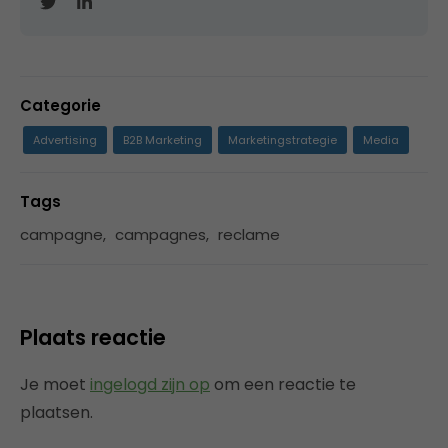
Categorie
Advertising
B2B Marketing
Marketingstrategie
Media
Tags
campagne
,
campagnes
,
reclame
Plaats reactie
Je moet
ingelogd zijn op
om een reactie te
plaatsen.