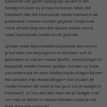
toekomst van groot belang zijn, en dan is het
handig om daar nu al mee te testen. Maar dat
betekent niet dat bestaande media meteen in de
prullenbak moeten worden gegooid. Onderzoek
toont al heel lang aan dat nieuwe media vooral
naast bestaande media wordt gebruikt.
Qmusic weet bijvoorbeeld nog steeds een enorm
groot deel van de jongeren te bereiken, ook al
gebruiken ze ook en masse Spotify. Investeringen in
bepaalde media moeten gedaan worden op basis
van onderzoek en data. Welke media dragen bij aan
het behalen mijn doelstellingen? Dat zouden de
media moeten zijn waar je het gros van je budget in
investeert. En hou dan een deel van je budget over
om mee te testen in nieuwe kanalen zodat je ook
daar data van opbouwt.’