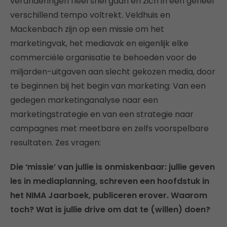
veranderingen héél snel gaan en zich in een geheel
verschillend tempo voltrekt. Veldhuis en
Mackenbach zijn op een missie om het
marketingvak, het mediavak en eigenlijk elke
commerciële organisatie te behoeden voor de
miljarden-uitgaven aan slecht gekozen media, door
te beginnen bij het begin van marketing: Van een
gedegen marketinganalyse naar een
marketingstrategie en van een strategie naar
campagnes met meetbare en zelfs voorspelbare
resultaten. Zes vragen:
Die ‘missie’ van jullie is onmiskenbaar: jullie geven
les in mediaplanning, schreven een hoofdstuk in
het NIMA Jaarboek, publiceren erover. Waarom
toch? Wat is jullie drive om dat te (willen) doen?