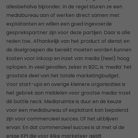
allesbehalve bijzonder. In de regel sturen ze een
mediabureau aan of werken direct samen met
exploitanten en willen een goed ingevoerde
gesprekspartner zijn voor deze partijen. Daar is alle
reden toe.. Afhankelijk van het product of dienst en
de doelgroepen die bereikt moeten worden kunnen
kosten voor inkoop en inzet van media (heel) hoog
oplopen. In veel gevallen, zeker in B2C, is ‘media’ het
grootste deel van het totale marketingbudget.
Voor start-ups en overige kleinere organisaties is
het gebrek aan middelen voor grootse media-inzet
dé bottle neck. Mediaruimte is duur en de keuze
voor een mediabureau of exploitant kan bepalend
zijn voor commercieel succes. Of het uitblijven
ervan. En dat commercieel succes is al met al de
enige KPI die voor élke marketeer geldt.