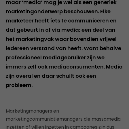
maar ‘media’ mag je wel als een generiek
marketingonderwerp beschouwen. Elke
marketeer heeft íets te communiceren en
dat gebeurt in of via media; een deel van
het marketingvak waar bovendien vrijwel
iedereen verstand van heeft. Want behalve
professioneel mediagebruiker zijn we
immers zelf ook mediaconsumenten. Media
zijn overal en daar schuilt ook een
probleem.
Marketingmanagers en
marketingcommuniatiemanagers die massamedia
inzetten of willen inzetten in campagnes zijn dus