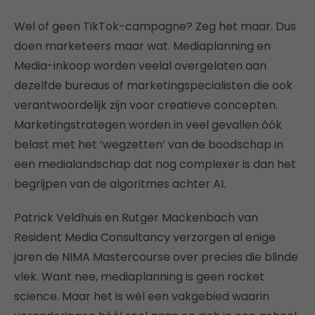
Wel of geen TikTok-campagne? Zeg het maar. Dus
doen marketeers maar wat. Mediaplanning en
Media-inkoop worden veelal overgelaten aan
dezelfde bureaus of marketingspecialisten die ook
verantwoordelijk zijn voor creatieve concepten.
Marketingstrategen worden in veel gevallen óók
belast met het ‘wegzetten’ van de boodschap in
een medialandschap dat nog complexer is dan het
begrijpen van de algoritmes achter AI.
Patrick Veldhuis en Rutger Mackenbach van
Resident Media Consultancy verzorgen al enige
jaren de NIMA Mastercourse over precies die blinde
vlek. Want nee, mediaplanning is geen rocket
science. Maar het is wél een vakgebied waarin