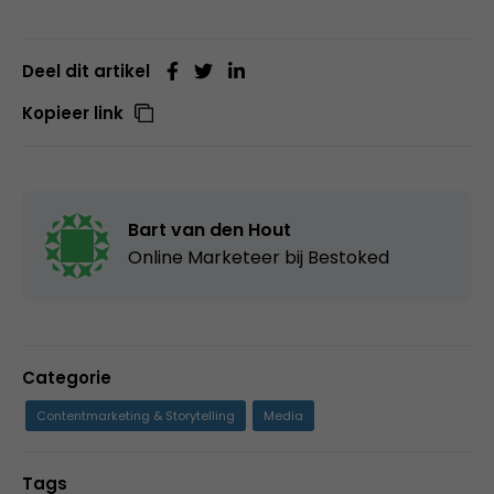
Deel dit artikel
Kopieer link
Bart van den Hout
Online Marketeer bij
Bestoked
Categorie
Contentmarketing & Storytelling
Media
Tags