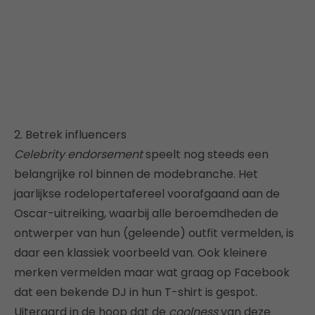
2. Betrek influencers
Celebrity endorsement
speelt nog steeds een
belangrijke rol binnen de modebranche. Het
jaarlijkse rodelopertafereel voorafgaand aan de
Oscar-uitreiking, waarbij alle beroemdheden de
ontwerper van hun (geleende) outfit vermelden, is
daar een klassiek voorbeeld van. Ook kleinere
merken vermelden maar wat graag op Facebook
dat een bekende DJ in hun T-shirt is gespot.
Uiteraard in de hoop dat de
coolness
van deze