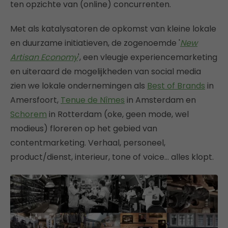
ten opzichte van (online) concurrenten.
Met als katalysatoren de opkomst van kleine lokale
en duurzame initiatieven, de zogenoemde '
New
Artisan Economy
', een vleugje experiencemarketing
en uiteraard de mogelijkheden van social media
zien we lokale ondernemingen als
Best of Brands
in
Amersfoort,
Tenue de Nȋmes
in Amsterdam en
Schorem
in Rotterdam (oke, geen mode, wel
modieus) floreren op het gebied van
contentmarketing. Verhaal, personeel,
product/dienst, interieur, tone of voice… alles klopt.