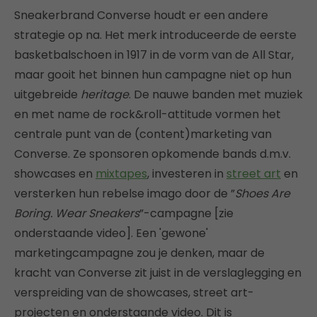
Sneakerbrand Converse houdt er een andere
strategie op na. Het merk introduceerde de eerste
basketbalschoen in 1917 in de vorm van de All Star,
maar gooit het binnen hun campagne niet op hun
uitgebreide
heritage
. De nauwe banden met muziek
en met name de rock&roll-attitude vormen het
centrale punt van de (content)marketing van
Converse. Ze sponsoren opkomende bands d.m.v.
showcases en
mixtapes
, investeren in
street art
en
versterken hun rebelse imago door de ”
Shoes Are
Boring. Wear Sneakers
”-campagne [zie
onderstaande video]. Een 'gewone'
marketingcampagne zou je denken, maar de
kracht van Converse zit juist in de verslaglegging en
verspreiding van de showcases, street art-
projecten en onderstaande video. Dit is