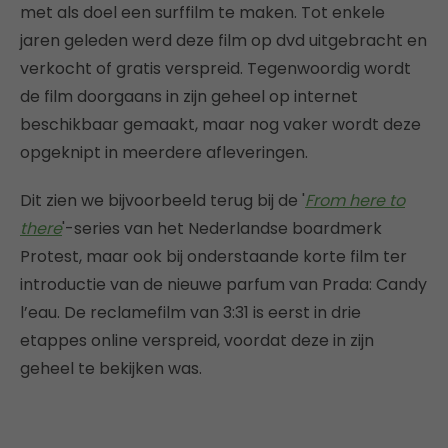
met als doel een surffilm te maken. Tot enkele
jaren geleden werd deze film op dvd uitgebracht en
verkocht of gratis verspreid. Tegenwoordig wordt
de film doorgaans in zijn geheel op internet
beschikbaar gemaakt, maar nog vaker wordt deze
opgeknipt in meerdere afleveringen.
Dit zien we bijvoorbeeld terug bij de '
From here to
there
'-series van het Nederlandse boardmerk
Protest, maar ook bij onderstaande korte film ter
introductie van de nieuwe parfum van Prada: Candy
l’eau. De reclamefilm van 3:31 is eerst in drie
etappes online verspreid, voordat deze in zijn
geheel te bekijken was.