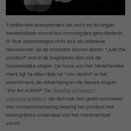
Traditionele jeanspioniers als Levi's en Wrangler
benadrukken vooral hun omvangrijke geschiedenis.
G-Star daarentegen richt zich als relatieve
nieuwkomer op de innovatie binnen denim. “
Just the
product
” was in de beginjaren dan ook de
toepasselijke slogan. De focus van het Nederlandse
merk ligt te allen tijde op “
raw denim
”, in het
assortiment, de advertising en de nieuwe slogan
“
the Art of RAW
“. De
“
Making of Denim
”-
campagnevideo’s
zijn dan ook een goed voorbeeld
van contentmarketing waarbij het product het
belangrijkste onderdeel van het merkverhaal
vormt.