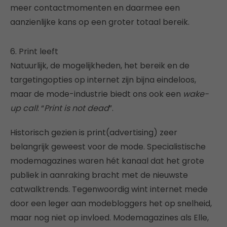
meer contactmomenten en daarmee een
aanzienlijke kans op een groter totaal bereik.
6. Print leeft
Natuurlijk, de mogelijkheden, het bereik en de
targetingopties op internet zijn bijna eindeloos,
maar de mode-industrie biedt ons ook een
wake-
up call
: “
Print is not dead
”.
Historisch gezien is print(advertising) zeer
belangrijk geweest voor de mode. Specialistische
modemagazines waren hét kanaal dat het grote
publiek in aanraking bracht met de nieuwste
catwalktrends. Tegenwoordig wint internet mede
door een leger aan modebloggers het op snelheid,
maar nog niet op invloed. Modemagazines als Elle,