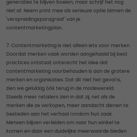
generaties te blijven boeien, maar schrijf het nog
niet af. Neem print mee als serieuze optie binnen de
'verspreidingsparagraaf' van je
contentmarketingplan.
7. Contentmarketing is niet alleen iets voor merken
Doordat merken vaak worden aangehaald bij best
practices ontstaat onterecht het idee dat
contentmarketing voorbehouden is aan de grotere
merken en organisaties. Dat dit niet het geval is,
zien we gelukkig óók terug in de modewereld.
Steeds meer retailers zien in dat zij, net als de
merken die ze verkopen, meer aandacht dienen te
besteden aan het verhaal rondom hun zaak.
Mensen blijven verleiden om naar hun winkel te
komen en daar een duidelijke meerwaarde bieden