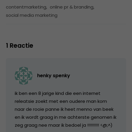
contentmarketing
,
online pr & branding
,
social media marketing
1 Reactie
henky spenky
ik ben een 8 jarige kind die een internet
releatsie zoekt met een oudere man kom
naar de rooie panne ik heet menno van beek
en ik wordt graag in me achterste genomen ik
zeg graag nee maar ik bedoel ja !!!!!!!!!! <@;^)