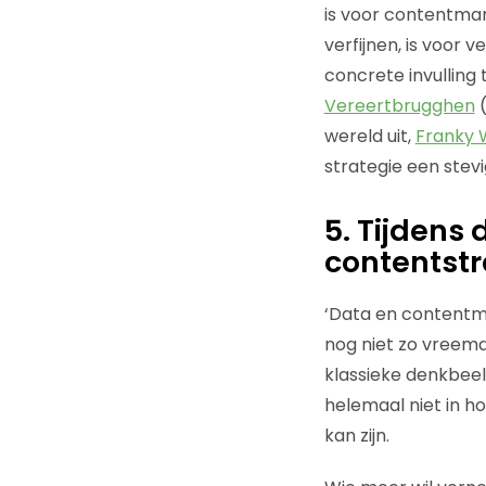
is voor contentmar
verfijnen, is voor
concrete invullin
Vereertbrugghen
(
wereld uit,
Franky 
strategie een ste
5. Tijdens 
contentstr
‘Data en contentma
nog niet zo vreemd 
klassieke denkbee
helemaal niet in ho
kan zijn.