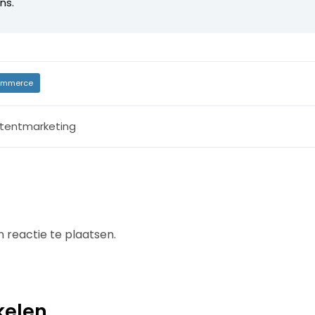
ns.
mmerce
tentmarketing
 reactie te plaatsen.
kelen