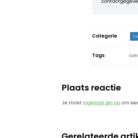
contactgegeve
Categorie
Co
Tags
con
Plaats reactie
Je moet
ingelogd zijn op
om een
Gerelateerde arti