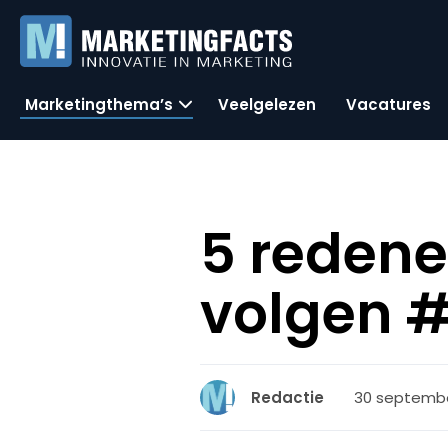
Marketingthema’s
Veelgelezen
Vacatures
5 reden
volgen 
30 septembe
Redactie