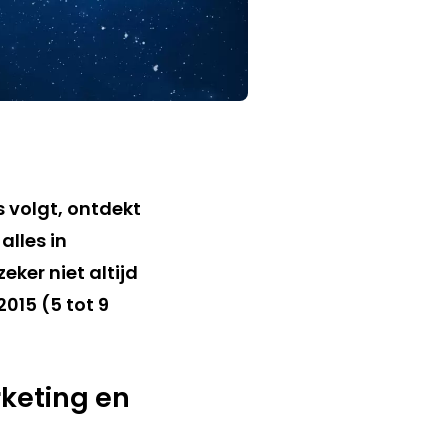
 volgt, ontdekt
alles in
ker niet altijd
015 (5 tot 9
rketing en