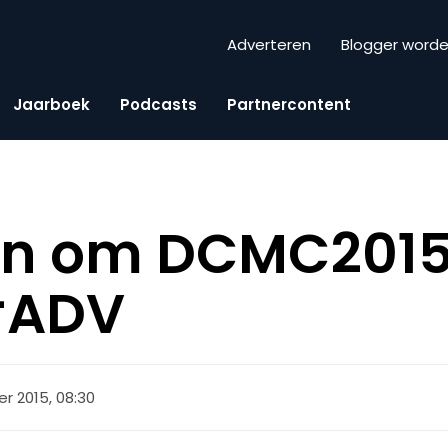
Adverteren
Blogger word
Jaarboek
Podcasts
Partnercontent
en om DCMC2015
#ADV
r 2015, 08:30