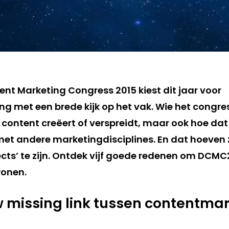
ent Marketing Congress 2015 kiest dit jaar voor
g met een brede kijk op het vak. Wie het congres
e content creëert of verspreidt, maar ook hoe dat 
et andere marketingdisciplines. En dat hoeven ze
cts’ te zijn. Ontdek vijf goede redenen om DCMC2
wonen.
uw missing link tussen contentma