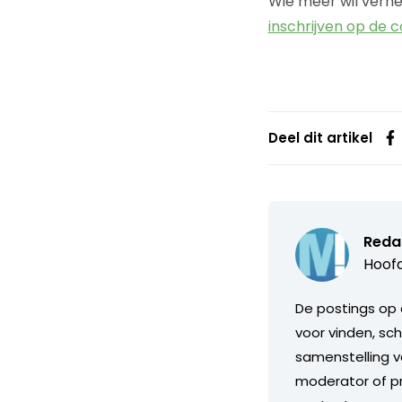
Wie meer wil vern
inschrijven op de 
Deel dit artikel
Reda
Hoofd
De postings op 
voor vinden, sch
samenstelling v
moderator of pr