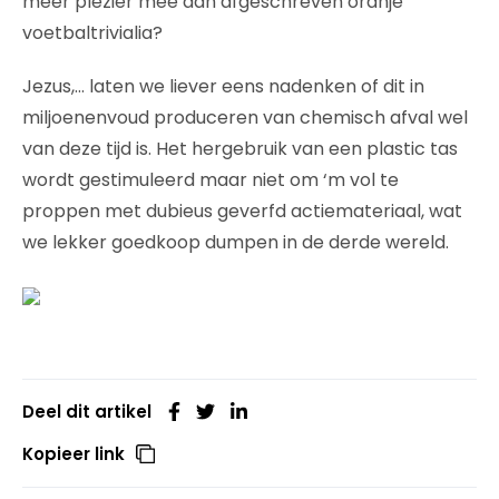
meer plezier mee dan afgeschreven oranje
voetbaltrivialia?
Jezus,… laten we liever eens nadenken of dit in
miljoenenvoud produceren van chemisch afval wel
van deze tijd is. Het hergebruik van een plastic tas
wordt gestimuleerd maar niet om ‘m vol te
proppen met dubieus geverfd actiemateriaal, wat
we lekker goedkoop dumpen in de derde wereld.
Deel dit artikel
Kopieer link