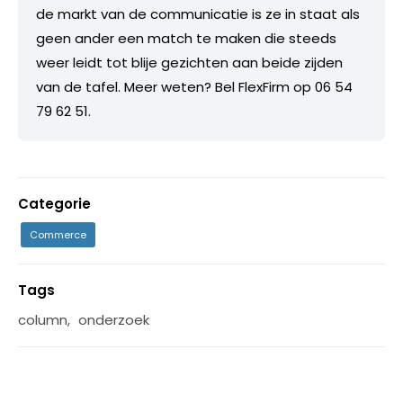
de markt van de communicatie is ze in staat als
geen ander een match te maken die steeds
weer leidt tot blije gezichten aan beide zijden
van de tafel. Meer weten? Bel FlexFirm op 06 54
79 62 51.
Categorie
Commerce
Tags
column
,
onderzoek