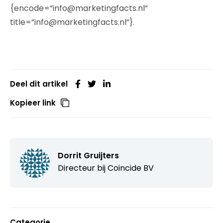
{encode=”info@marketingfacts.nl”
title=”info@marketingfacts.nl”}.
Deel dit artikel
Kopieer link
Dorrit Gruijters
Directeur bij Coincide BV
Categorie