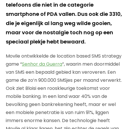
telefoons die niet in de categorie
smartphone of PDA vallen. Dus ook die 3310,
die je eigenlijk al lang weg wilde gooien,
maar voor de nostalgie toch nog op een
speciaal plekje hebt bewaard.
Movile ontwikkelde de location based SMS strategy
game “
Senhor da Guerra
”, waarin men doormiddel
van SMS een bepaald gebied kan veroveren. Een
game die zo’n 900.000 SMSjes per maand verwerkt.
Ook ziet Bloisi een rooskleurige toekomst voor
mobile banking. In een land waar 40% van de
bevolking geen bankrekening heeft, maar er wel
een mobiele penetratie is van ruim 91%, liggen
immers enorme kansen. De technologie heeft
Movile al klaar liggen, het zijn echter de regels van