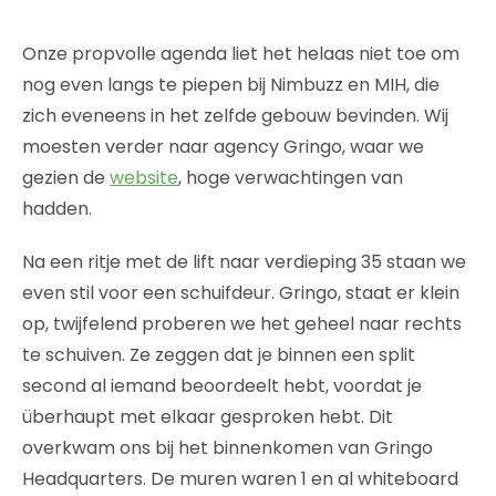
Onze propvolle agenda liet het helaas niet toe om
nog even langs te piepen bij Nimbuzz en MIH, die
zich eveneens in het zelfde gebouw bevinden. Wij
moesten verder naar agency Gringo, waar we
gezien de
website
, hoge verwachtingen van
hadden.
Na een ritje met de lift naar verdieping 35 staan we
even stil voor een schuifdeur. Gringo, staat er klein
op, twijfelend proberen we het geheel naar rechts
te schuiven. Ze zeggen dat je binnen een split
second al iemand beoordeelt hebt, voordat je
überhaupt met elkaar gesproken hebt. Dit
overkwam ons bij het binnenkomen van Gringo
Headquarters. De muren waren 1 en al whiteboard