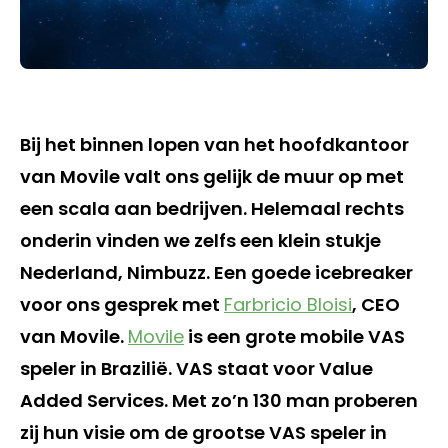
Bij het binnen lopen van het hoofdkantoor
van Movile valt ons gelijk de muur op met
een scala aan bedrijven. Helemaal rechts
onderin vinden we zelfs een klein stukje
Nederland, Nimbuzz. Een goede icebreaker
voor ons gesprek met
Farbricio Bloisi
, CEO
van Movile.
Movile
is een grote mobile VAS
speler in Brazilië. VAS staat voor Value
Added Services. Met zo’n 130 man proberen
zij hun visie om de grootse VAS speler in