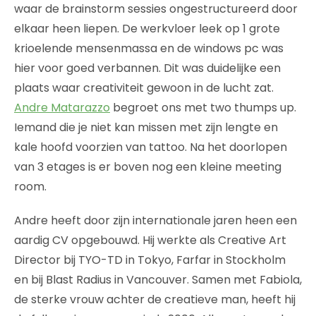
waar de brainstorm sessies ongestructureerd door
elkaar heen liepen. De werkvloer leek op 1 grote
krioelende mensenmassa en de windows pc was
hier voor goed verbannen. Dit was duidelijke een
plaats waar creativiteit gewoon in de lucht zat.
Andre Matarazzo
begroet ons met two thumps up.
Iemand die je niet kan missen met zijn lengte en
kale hoofd voorzien van tattoo. Na het doorlopen
van 3 etages is er boven nog een kleine meeting
room.
Andre heeft door zijn internationale jaren heen een
aardig CV opgebouwd. Hij werkte als Creative Art
Director bij TYO-TD in Tokyo, Farfar in Stockholm
en bij Blast Radius in Vancouver. Samen met Fabiola,
de sterke vrouw achter de creatieve man, heeft hij