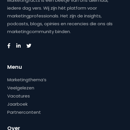
Marketingfacts is een beetje van ons allemaal,
iedere dag vers. Wij zijn hét platform voor
marketingprofessionals. Het zijn de insights,
podcasts, blogs, opinies en recencies die ons als
marketingcommunity binden.
Menu
Marketingthema’s
Veelgelezen
Vacatures
Jaarboek
Partnercontent
Over