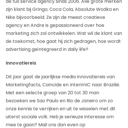
de full service agency sinds 2006. Alle grote merken
zijn klant bij Gringo; Coca Cola, Absolute Wodka en
Nike bijvoorbeeld. Ze zijn de meest creatieve
agency en Andre is gepassioneerd over hoe
marketing zich zal ontwikkelen. Wat wil de klant van
de toekomst, hoe gaat hij zich gedragen, hoe wordt
advertising geïntegreerd in daily life?
Innovatiereis
Dit jaar gaat de jaarlijkse media innovatiereis van
Marketingfacts, Coincide en InterimIC naar Brazilië.
Met een selecte groep van 20 tot 30 man
bezoeken we Sao Paulo en Rio de Janeiro om zo
onze kennis te verrijken en uit te wisselen met dit
uiterst sociale volk. Heb je serieuze interesse om
mee te gaan? Mail ons dan even op