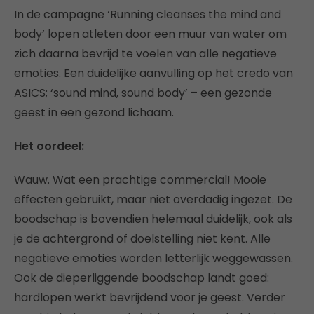
In de campagne ‘Running cleanses the mind and
body’ lopen atleten door een muur van water om
zich daarna bevrijd te voelen van alle negatieve
emoties. Een duidelijke aanvulling op het credo van
ASICS; ‘sound mind, sound body’ – een gezonde
geest in een gezond lichaam.
Het oordeel:
Wauw. Wat een prachtige commercial! Mooie
effecten gebruikt, maar niet overdadig ingezet. De
boodschap is bovendien helemaal duidelijk, ook als
je de achtergrond of doelstelling niet kent. Alle
negatieve emoties worden letterlijk weggewassen.
Ook de dieperliggende boodschap landt goed:
hardlopen werkt bevrijdend voor je geest. Verder