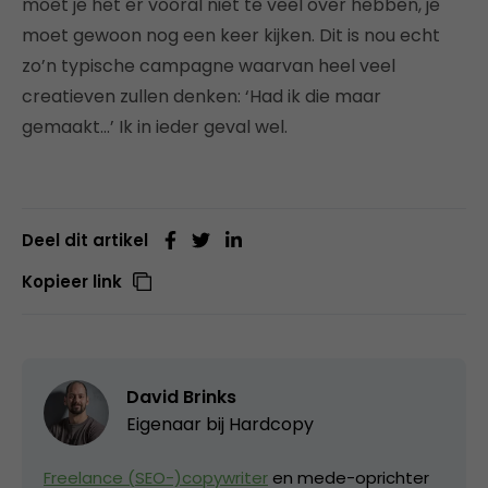
moet je het er vooral niet te veel over hebben, je
moet gewoon nog een keer kijken. Dit is nou echt
zo’n typische campagne waarvan heel veel
creatieven zullen denken: ‘Had ik die maar
gemaakt…’ Ik in ieder geval wel.
Deel dit artikel
Kopieer link
David Brinks
Eigenaar bij
Hardcopy
Freelance (SEO-)copywriter
en mede-oprichter