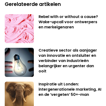
Gerelateerde artikelen
Rebel with or without a cause?
Wake-upcall voor ontwerpers
en merkeigenaren
Creatieve sector als aanjager
van innovatie en ontsluiter en
verbinder van industrieën
belangrijker en urgenter dan
ooit
Inspiratie uit Londen:
intergenerationele marketing, AI
en de ‘vergeten’ 50+-man