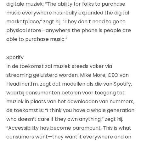
digitale muziek: “The ability for folks to purchase
music everywhere has really expanded the digital
marketplace,” zegt hij. “They don’t need to go to
physical store—anywhere the phone is people are
able to purchase music.”
Spotify
In de toekomst zal muziek steeds vaker via
streaming geluisterd worden. Mike More, CEO van
Headliner.fm, zegt dat modellen als die van Spotify,
waarbij consumenten betalen voor toegang tot
muziek in plaats van het downloaden van nummers,
de toekomst is: “I think you have a whole generation
who doesn’t care if they own anything,” zegt hij.
“Accessibility has become paramount. This is what
consumers want—they want it everywhere and on