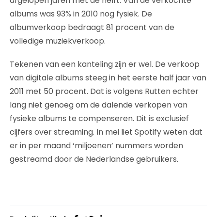
afgelopen jaren met de helft. Van de verkochte
albums was 93% in 2010 nog fysiek. De
albumverkoop bedraagt 81 procent van de
volledige muziekverkoop.
Tekenen van een kanteling zijn er wel. De verkoop
van digitale albums steeg in het eerste half jaar van
2011 met 50 procent. Dat is volgens Rutten echter
lang niet genoeg om de dalende verkopen van
fysieke albums te compenseren. Dit is exclusief
cijfers over streaming. In mei liet Spotify weten dat
er in per maand ‘miljoenen’ nummers worden
gestreamd door de Nederlandse gebruikers.