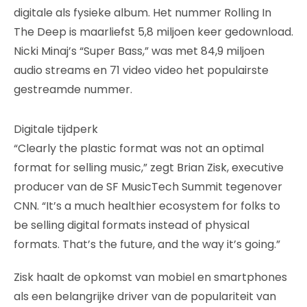
digitale als fysieke album. Het nummer Rolling In
The Deep is maarliefst 5,8 miljoen keer gedownload.
Nicki Minaj’s “Super Bass,” was met 84,9 miljoen
audio streams en 71 video video het populairste
gestreamde nummer.
Digitale tijdperk
“Clearly the plastic format was not an optimal
format for selling music,” zegt Brian Zisk, executive
producer van de SF MusicTech Summit tegenover
CNN. “It’s a much healthier ecosystem for folks to
be selling digital formats instead of physical
formats. That’s the future, and the way it’s going.”
Zisk haalt de opkomst van mobiel en smartphones
als een belangrijke driver van de populariteit van