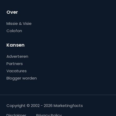
Over
Missie & Visie
Colofon
Kansen
Adverteren
Partners
Vacatures
Blogger worden
Copyright © 2002 - 2026 Marketingfacts
Disclaimer
Privacy Policy