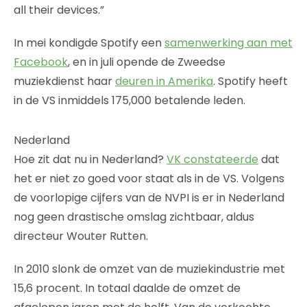
all their devices.”
In mei kondigde Spotify een
samenwerking aan met
Facebook
, en in juli opende de Zweedse
muziekdienst haar
deuren in Amerika
. Spotify heeft
in de VS inmiddels 175,000 betalende leden.
Nederland
Hoe zit dat nu in Nederland?
VK constateerde
dat
het er niet zo goed voor staat als in de VS. Volgens
de voorlopige cijfers van de NVPI is er in Nederland
nog geen drastische omslag zichtbaar, aldus
directeur Wouter Rutten.
In 2010 slonk de omzet van de muziekindustrie met
15,6 procent. In totaal daalde de omzet de