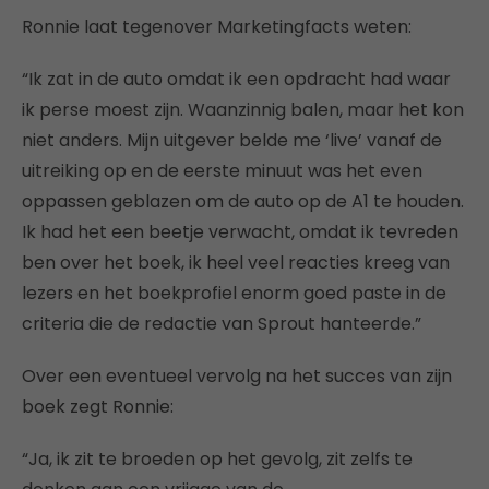
Ronnie laat tegenover Marketingfacts weten:
“Ik zat in de auto omdat ik een opdracht had waar
ik perse moest zijn. Waanzinnig balen, maar het kon
niet anders. Mijn uitgever belde me ‘live’ vanaf de
uitreiking op en de eerste minuut was het even
oppassen geblazen om de auto op de A1 te houden.
Ik had het een beetje verwacht, omdat ik tevreden
ben over het boek, ik heel veel reacties kreeg van
lezers en het boekprofiel enorm goed paste in de
criteria die de redactie van Sprout hanteerde.”
Over een eventueel vervolg na het succes van zijn
boek zegt Ronnie:
“Ja, ik zit te broeden op het gevolg, zit zelfs te