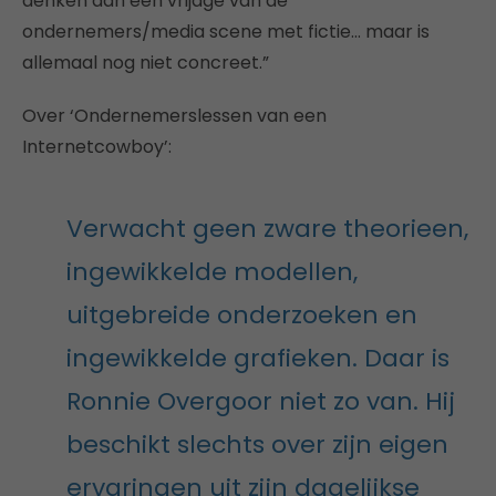
denken aan een vrijage van de
ondernemers/media scene met fictie… maar is
allemaal nog niet concreet.”
Over ‘Ondernemerslessen van een
Internetcowboy’:
Verwacht geen zware theorieen,
ingewikkelde modellen,
uitgebreide onderzoeken en
ingewikkelde grafieken. Daar is
Ronnie Overgoor niet zo van. Hij
beschikt slechts over zijn eigen
ervaringen uit zijn dagelijkse