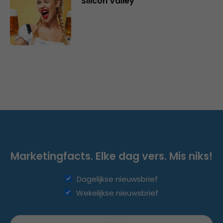
Silicon Valley
Marketingfacts. Elke dag vers. Mis niks!
Dagelijkse nieuwsbrief
Wekelijkse nieuwsbrief