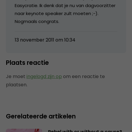
Easycratie. Ik denk dat je nu van dagvoorzitter
naar keynote speaker zult moeten ;-).
Nogmaals congrats.
13 november 2011 om 10:34
Plaats reactie
Je moet
ingelogd zijn op
om een reactie te
plaatsen.
Gerelateerde artikelen
Rebel with or without a cause?