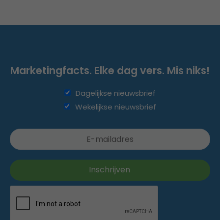
Marketingfacts. Elke dag vers. Mis niks!
Dagelijkse nieuwsbrief
Wekelijkse nieuwsbrief