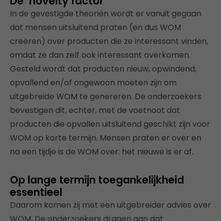
De ‘novelty factor’
In de gevestigde theoriën wordt er vanuit gegaan
dat mensen uitsluitend praten (en dus WOM
creëren) over producten die ze interessant vinden,
omdat ze dan zelf ook interessant overkomen.
Gesteld wordt dat producten nieuw, opwindend,
opvallend en/of ongewoon moeten zijn om
uitgebreide WOM te genereren. De onderzoekers
bevestigen dit, echter, met de voetnoot dat
producten die opvallen uitsluitend geschikt zijn voor
WOM op korte termijn. Mensen praten er over en
na een tijdje is de WOM over: het nieuwe is er af.
Op lange termijn toegankelijkheid
essentieel
Daarom komen zij met een uitgebreider advies over
WOM. De onderzoekers dragen aan dat