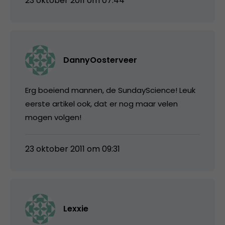
23 oktober 2011 om 07:44
DannyOosterveer
Erg boeiend mannen, de SundayScience! Leuk
eerste artikel ook, dat er nog maar velen
mogen volgen!
23 oktober 2011 om 09:31
Lexxie