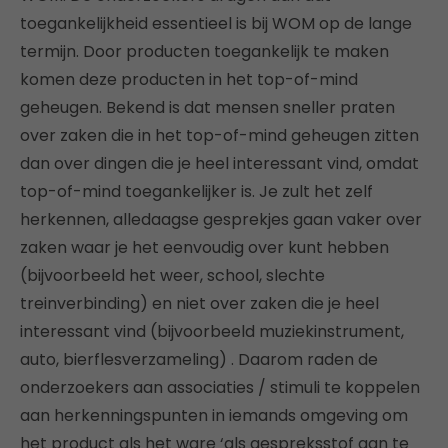
toegankelijkheid essentieel is bij WOM op de lange
termijn. Door producten toegankelijk te maken
komen deze producten in het top-of-mind
geheugen. Bekend is dat mensen sneller praten
over zaken die in het top-of-mind geheugen zitten
dan over dingen die je heel interessant vind, omdat
top-of-mind toegankelijker is. Je zult het zelf
herkennen, alledaagse gesprekjes gaan vaker over
zaken waar je het eenvoudig over kunt hebben
(bijvoorbeeld het weer, school, slechte
treinverbinding) en niet over zaken die je heel
interessant vind (bijvoorbeeld muziekinstrument,
auto, bierflesverzameling) . Daarom raden de
onderzoekers aan associaties / stimuli te koppelen
aan herkenningspunten in iemands omgeving om
het product als het ware ‘als gespreksstof aan te