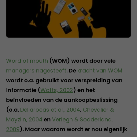
Word of mouth
(WOM) wordt door vele
managers nagesteeft
. De
kracht van WOM
wordt o.a. gebruikt voor verspreiding van
informatie (
Watts, 2002
) en het
beïnvloeden van de aankoopbeslissing
(o.a.
Dellarocas et al., 2004
,
Chevalier &
Mayzlin, 2004
en
Verlegh & Sodderland,
2009
). Maar waarom wordt er nou eigenlijk