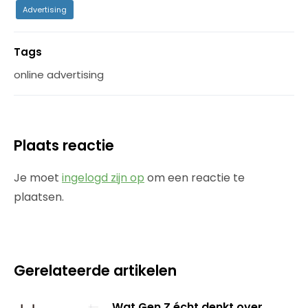
Advertising
Tags
online advertising
Plaats reactie
Je moet
ingelogd zijn op
om een reactie te
plaatsen.
Gerelateerde artikelen
Wat Gen Z écht denkt over