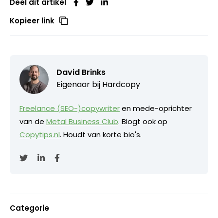
Deel dit artikel
Kopieer link
David Brinks
Eigenaar bij
Hardcopy
Freelance (SEO-)copywriter
en mede-oprichter
van de
Metal Business Club
. Blogt ook op
Copytips.nl
. Houdt van korte bio's.
Categorie