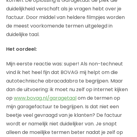
komen. De oplossing is Garagetaal: de plek die
duidelijkheid verschaft als je vragen hebt over je
factuur. Door middel van heldere filmpjes worden
de meest voorkomende termen uitgelegd in
duidelijke taal.
Het oordeel:
Mijn eerste reactie was: super! Als non-techneut
vind ik het heel fijn dat BOVAG mij helpt om die
autotechnische abracadabra te begrijpen. Maar
dan de uitvoering: ik moet nu zelf op internet kijken
op
www.bovag.nl/garagetaal
om de termen op
mijn garagefactuur te begrijpen. Is dat niet een
beetje veel gevraagd van je klanten? De factuur
wordt er namelijk niet duidelijker van. Je snapt
alleen de moeilijke termen beter nadat je zelf op