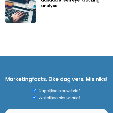
aandacht: een eye-tracking
analyse
Marketingfacts. Elke dag vers. Mis niks!
Dagelijkse nieuwsbrief
Wekelijkse nieuwsbrief