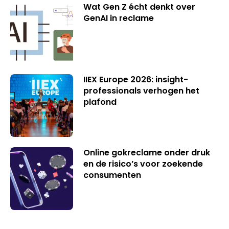
Wat Gen Z écht denkt over
GenAI in reclame
IIEX Europe 2026: insight-
professionals verhogen het
plafond
Online gokreclame onder druk
en de risico’s voor zoekende
consumenten