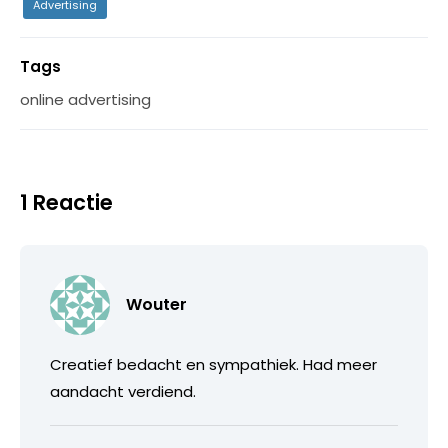
Advertising
Tags
online advertising
1 Reactie
Wouter
Creatief bedacht en sympathiek. Had meer
aandacht verdiend.