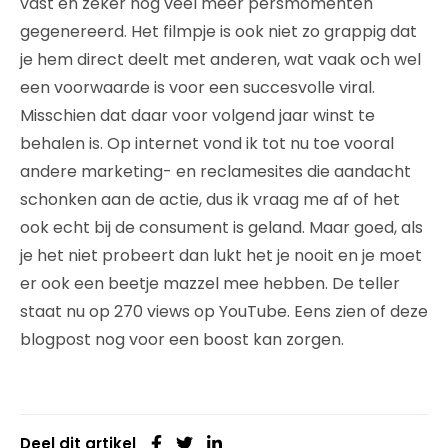
vast en zeker nog veel meer persmomenten
gegenereerd. Het filmpje is ook niet zo grappig dat
je hem direct deelt met anderen, wat vaak och wel
een voorwaarde is voor een succesvolle viral.
Misschien dat daar voor volgend jaar winst te
behalen is. Op internet vond ik tot nu toe vooral
andere marketing- en reclamesites die aandacht
schonken aan de actie, dus ik vraag me af of het
ook echt bij de consument is geland. Maar goed, als
je het niet probeert dan lukt het je nooit en je moet
er ook een beetje mazzel mee hebben. De teller
staat nu op 270 views op YouTube. Eens zien of deze
blogpost nog voor een boost kan zorgen.
Deel dit artikel