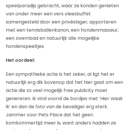
speelparadijs gebracht, waar ze konden genieten
van onder meer een vers vleesbuffet
samengesteld door een privéslager, apporteren
met een tennisballenkanon, een hondenmasseur,
een zwembad en natuurlijk alle mogelijke
hondenspeeltjes.
Het oordeel:
Een sympathieke actie is het zeker, al ligt het er
natuurlijk erg dik bovenop dat het hier gaat om een
actie die zo veel mogelijk free publicity moet
genereren. Ik vind vooral de bordjes met ‘Hier waak
ik’ en dan de foto van de beveiliger erg sterk.
Jammer voor Pets Place dat het geen
komkommertijd meer is, want anders hadden ze