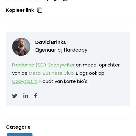
Kopieer link
David Brinks
Eigenaar bij
Hardcopy
Freelance (SEO-)copywriter
en mede-oprichter
van de
Metal Business Club
. Blogt ook op
Copytips.nl
. Houdt van korte bio's.
Categorie