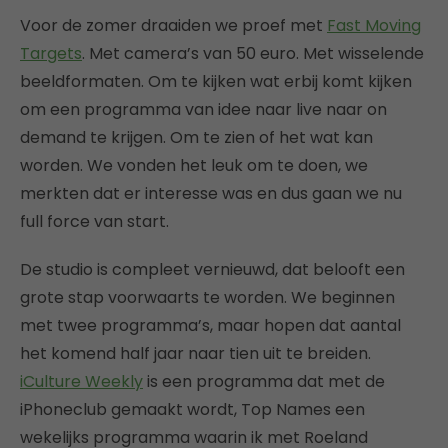
Voor de zomer draaiden we proef met
Fast Moving
Targets
. Met camera’s van 50 euro. Met wisselende
beeldformaten. Om te kijken wat erbij komt kijken
om een programma van idee naar live naar on
demand te krijgen. Om te zien of het wat kan
worden. We vonden het leuk om te doen, we
merkten dat er interesse was en dus gaan we nu
full force van start.
De studio is compleet vernieuwd, dat belooft een
grote stap voorwaarts te worden. We beginnen
met twee programma’s, maar hopen dat aantal
het komend half jaar naar tien uit te breiden.
iCulture Weekly
is een programma dat met de
iPhoneclub gemaakt wordt, Top Names een
wekelijks programma waarin ik met Roeland