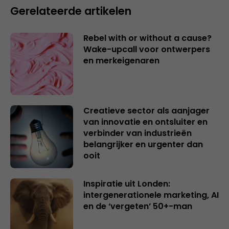
Gerelateerde artikelen
Rebel with or without a cause?
Wake-upcall voor ontwerpers
en merkeigenaren
Creatieve sector als aanjager
van innovatie en ontsluiter en
verbinder van industrieën
belangrijker en urgenter dan
ooit
Inspiratie uit Londen:
intergenerationele marketing, AI
en de ‘vergeten’ 50+-man