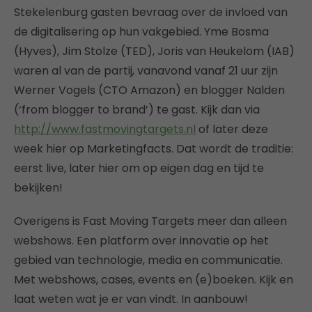
Stekelenburg gasten bevraag over de invloed van
de digitalisering op hun vakgebied. Yme Bosma
(Hyves), Jim Stolze (TED), Joris van Heukelom (IAB)
waren al van de partij, vanavond vanaf 21 uur zijn
Werner Vogels (CTO Amazon) en blogger Nalden
(‘from blogger to brand’) te gast. Kijk dan via
http://www.fastmovingtargets.nl
of later deze
week hier op Marketingfacts. Dat wordt de traditie:
eerst live, later hier om op eigen dag en tijd te
bekijken!
Overigens is Fast Moving Targets meer dan alleen
webshows. Een platform over innovatie op het
gebied van technologie, media en communicatie.
Met webshows, cases, events en (e)boeken. Kijk en
laat weten wat je er van vindt. In aanbouw!